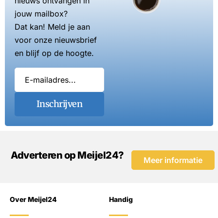
nieuws ontvangen in
jouw mailbox?
Dat kan! Meld je aan
voor onze nieuwsbrief
en blijf op de hoogte.
Inschrijven
Adverteren op Meijel24?
Meer informatie
Over Meijel24
Handig