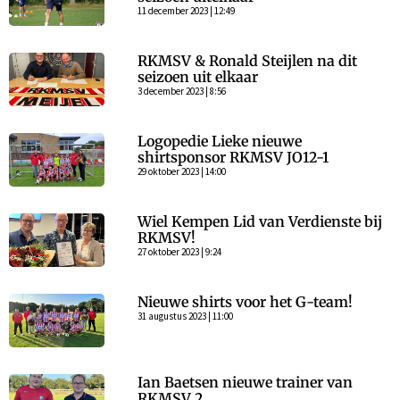
11 december 2023 | 12:49
RKMSV & Ronald Steijlen na dit
seizoen uit elkaar
3 december 2023 | 8:56
Logopedie Lieke nieuwe
shirtsponsor RKMSV JO12-1
29 oktober 2023 | 14:00
Wiel Kempen Lid van Verdienste bij
RKMSV!
27 oktober 2023 | 9:24
Nieuwe shirts voor het G-team!
31 augustus 2023 | 11:00
Ian Baetsen nieuwe trainer van
RKMSV 2