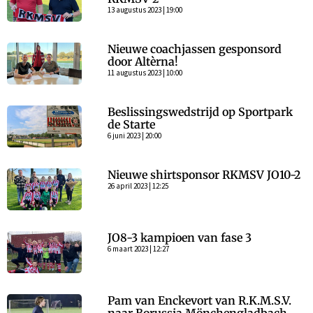
13 augustus 2023 | 19:00
Nieuwe coachjassen gesponsord
door Altèrna!
11 augustus 2023 | 10:00
Beslissingswedstrijd op Sportpark
de Starte
6 juni 2023 | 20:00
Nieuwe shirtsponsor RKMSV JO10-2
26 april 2023 | 12:25
JO8-3 kampioen van fase 3
6 maart 2023 | 12:27
Pam van Enckevort van R.K.M.S.V.