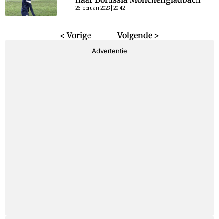
naar Borussia Mönchengladbach
26 februari 2023 | 20:42
< Vorige
Volgende >
Advertentie