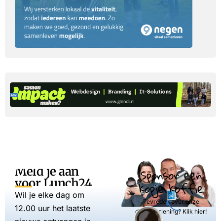
Meld je aan
Sponsor een
voor Lunch24
kopje koffie
Wil je elke dag om
Tevreden over onze
12.00 uur het laatste
dienstverlening? Klik hier!