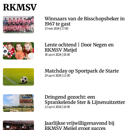
RKMSV
Winnaars van de Bisschopsbeker in
1967 te gast
15 mei 2024 | 17:00
Lente ochtend | Door Negen en
RKMSV Meijel
30 april 2024 | 18:00
Matchday op Sportpark de Starte
19 april 2024 | 11:00
Dringend gezocht: een
Sprankelende Ster & Lijnenuitzetter
12 april 2024 | 18:00
Jaarlijkse vrijwilligersavond bij
RKMSV Meijel groot succes