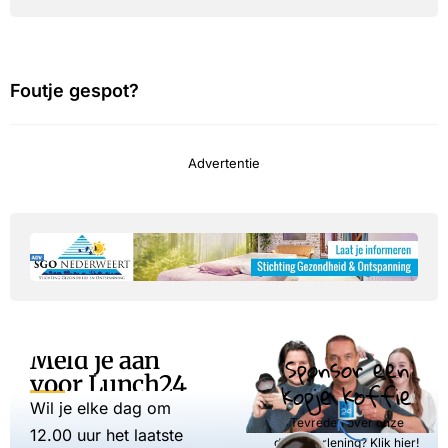
Foutje gespot?
Advertentie
Meld je aan
Sponsor een
voor Lunch24
kopje koffie
Wil je elke dag om
Tevreden over onze
12.00 uur het laatste
dienstverlening? Klik hier!