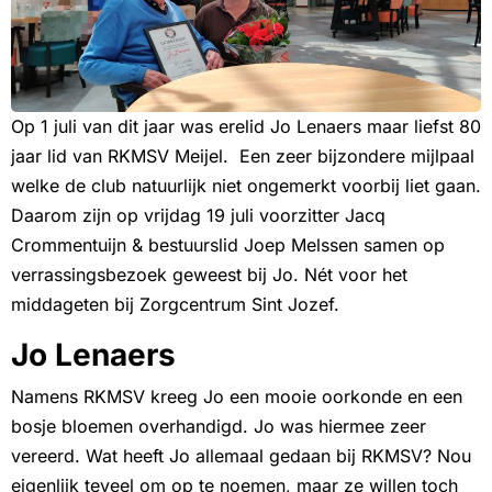
Op 1 juli van dit jaar was erelid Jo Lenaers maar liefst 80
jaar lid van RKMSV Meijel. Een zeer bijzondere mijlpaal
welke de club natuurlijk niet ongemerkt voorbij liet gaan.
Daarom zijn op vrijdag 19 juli voorzitter Jacq
Crommentuijn & bestuurslid Joep Melssen samen op
verrassingsbezoek geweest bij Jo. Nét voor het
middageten bij Zorgcentrum Sint Jozef.
Jo Lenaers
Namens RKMSV kreeg Jo een mooie oorkonde en een
bosje bloemen overhandigd. Jo was hiermee zeer
vereerd. Wat heeft Jo allemaal gedaan bij RKMSV? Nou
eigenlijk teveel om op te noemen, maar ze willen toch