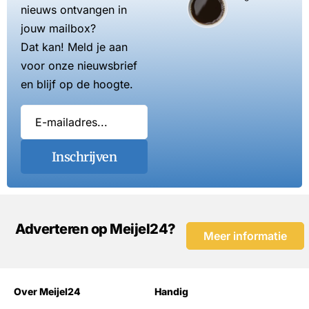
nieuws ontvangen in
jouw mailbox?
Dat kan! Meld je aan
voor onze nieuwsbrief
en blijf op de hoogte.
Inschrijven
Adverteren op Meijel24?
Meer informatie
Over Meijel24
Handig