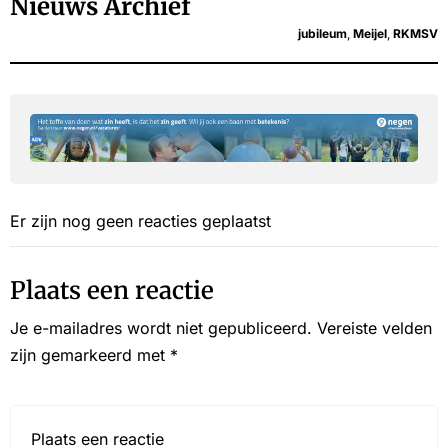
Nieuws Archief
jubileum
,
Meijel
,
RKMSV
Er zijn nog geen reacties geplaatst
Plaats een reactie
Je e-mailadres wordt niet gepubliceerd.
Vereiste velden
zijn gemarkeerd met
*
Reactie*