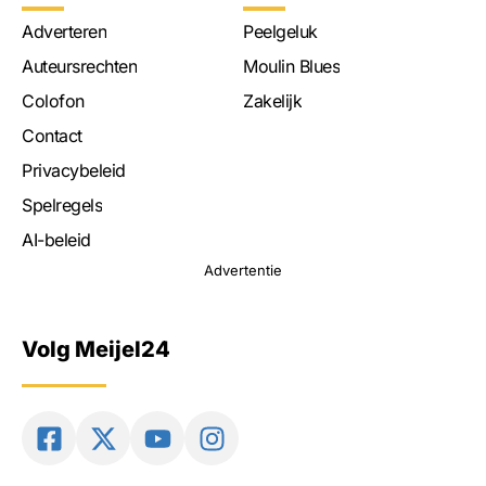
Adverteren
Peelgeluk
Auteursrechten
Moulin Blues
Colofon
Zakelijk
Contact
Privacybeleid
Spelregels
AI-beleid
Advertentie
Volg Meijel24