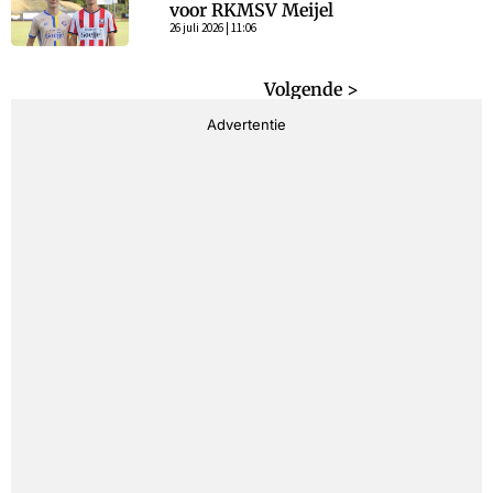
voor RKMSV Meijel
26 juli 2026 | 11:06
< Vorige
Volgende >
Advertentie