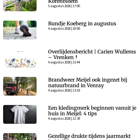
Korenbloem
5 augustus 2026 | 17:00
Rundje Koeberg in augustus
4 augustus 2026 | 18:00
Overlijdensbericht | Carien Wullems
– Vrenken †
4 augustus 2026 | 15:44
Brandweer Meijel ook ingezet bij
natuurbrand in Venray
4 augustus 2026 | 13:19
Een kledingmerk beginnen vanuit je
huis in Meijel: 4 tips
4 augustus 2026 | 11:39
Gezellige drukte tijdens jaarmarkt