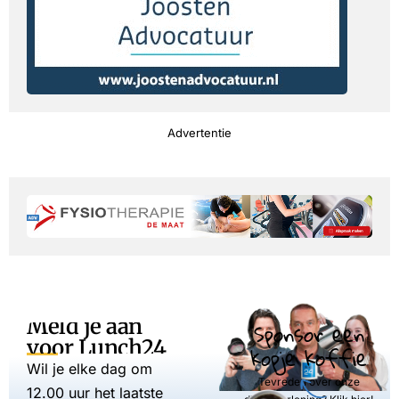
Advertentie
Meld je aan
Sponsor een
voor Lunch24
kopje koffie
Wil je elke dag om
Tevreden over onze
12.00 uur het laatste