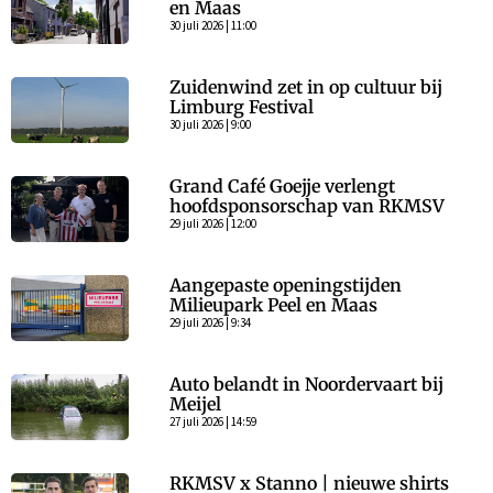
en Maas
30 juli 2026 | 11:00
Zuidenwind zet in op cultuur bij
Limburg Festival
30 juli 2026 | 9:00
Grand Café Goejje verlengt
hoofdsponsorschap van RKMSV
29 juli 2026 | 12:00
Aangepaste openingstijden
Milieupark Peel en Maas
29 juli 2026 | 9:34
Auto belandt in Noordervaart bij
Meijel
27 juli 2026 | 14:59
RKMSV x Stanno | nieuwe shirts