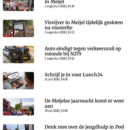
in Meijel
2 augustus 2026 | 10:30
Visvijver in Meijel tijdelijk gesloten
na vissterfte
2 augustus 2026 | 10:15
Auto eindigt tegen verkeerszuil op
rotonde bij N279
1 augustus 2026 | 23:16
Schrijf je in voor Lunch24
31 juli 2026 | 14:00
De Meijelse jaarmarkt komt er weer
aan
30 juli 2026 | 13:00
Denk mee over de jeugdhulp in Peel