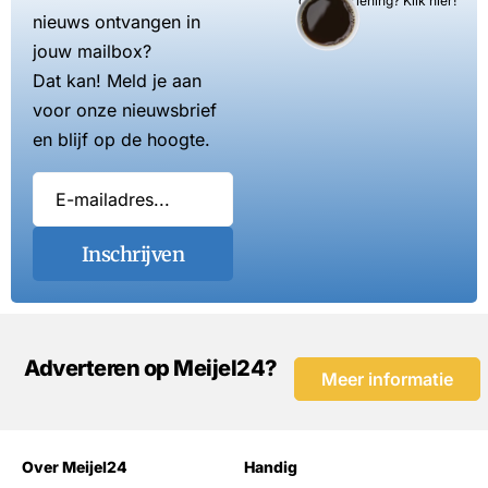
dienstverlening? Klik hier!
nieuws ontvangen in
jouw mailbox?
Dat kan! Meld je aan
voor onze nieuwsbrief
en blijf op de hoogte.
Inschrijven
Adverteren op Meijel24?
Meer informatie
Over Meijel24
Handig