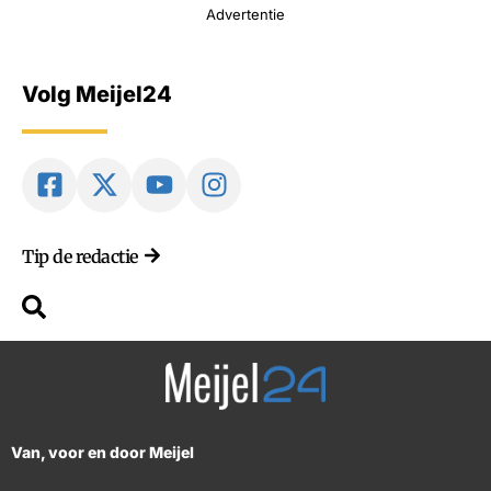
Advertentie
Volg Meijel24
Tip de redactie
Van, voor en door Meijel