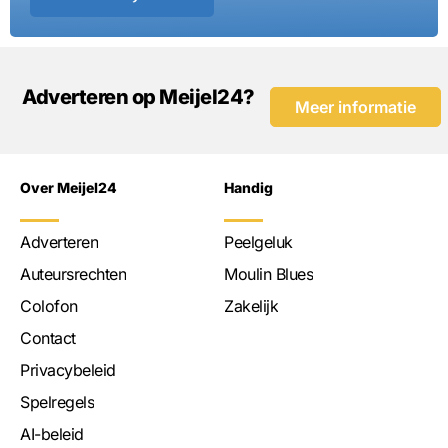
Adverteren op Meijel24?
Meer informatie
Over Meijel24
Handig
Adverteren
Peelgeluk
Auteursrechten
Moulin Blues
Colofon
Zakelijk
Contact
Privacybeleid
Spelregels
AI-beleid