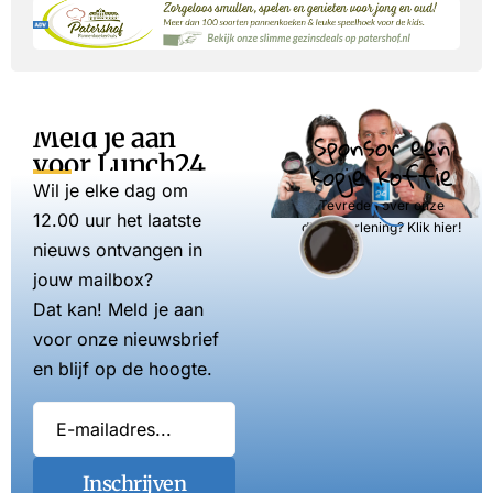
Meld je aan
Sponsor een
voor Lunch24
kopje koffie
Wil je elke dag om
Tevreden over onze
12.00 uur het laatste
dienstverlening? Klik hier!
nieuws ontvangen in
jouw mailbox?
Dat kan! Meld je aan
voor onze nieuwsbrief
en blijf op de hoogte.
Inschrijven