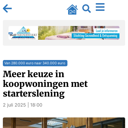
Van 280.000 euro naar 340.000 euro
Meer keuze in
koopwoningen met
starterslening
2 juli 2025 | 18:00