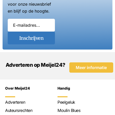
voor onze nieuwsbrief
en blijf op de hoogte.
Inschrijven
Adverteren op Meijel24?
Meer informatie
Over Meijel24
Handig
Adverteren
Peelgeluk
Auteursrechten
Moulin Blues