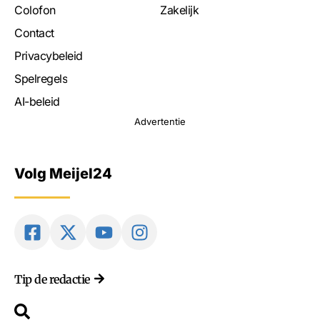
Colofon
Zakelijk
Contact
Privacybeleid
Spelregels
AI-beleid
Advertentie
Volg Meijel24
Tip de redactie