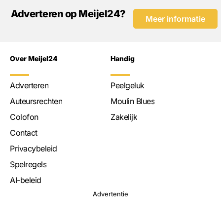
Adverteren op Meijel24?
Meer informatie
Over Meijel24
Handig
Adverteren
Peelgeluk
Auteursrechten
Moulin Blues
Colofon
Zakelijk
Contact
Privacybeleid
Spelregels
AI-beleid
Advertentie