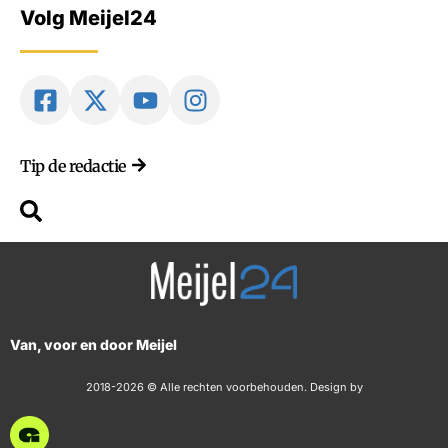
Volg Meijel24
Tip de redactie
Van, voor en door Meijel
2018-2026 © Alle rechten voorbehouden. Design by