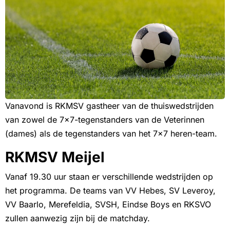
Vanavond is RKMSV gastheer van de thuiswedstrijden
van zowel de 7×7-tegenstanders van de Veterinnen
(dames) als de tegenstanders van het 7×7 heren-team.
RKMSV Meijel
Vanaf 19.30 uur staan er verschillende wedstrijden op
het programma. De teams van VV Hebes, SV Leveroy,
VV Baarlo, Merefeldia, SVSH, Eindse Boys en RKSVO
zullen aanwezig zijn bij de matchday.