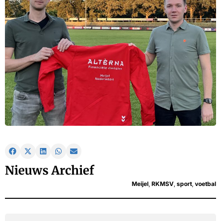
Nieuws Archief
Meijel
,
RKMSV
,
sport
,
voetbal