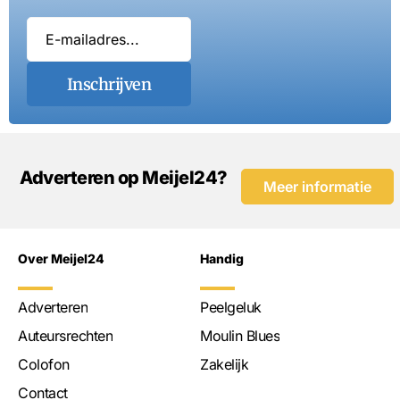
Inschrijven
Adverteren op Meijel24?
Meer informatie
Over Meijel24
Handig
Adverteren
Peelgeluk
Auteursrechten
Moulin Blues
Colofon
Zakelijk
Contact