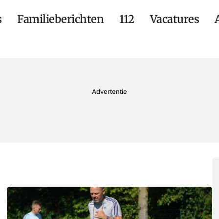
s
Familieberichten
112
Vacatures
Advertentie