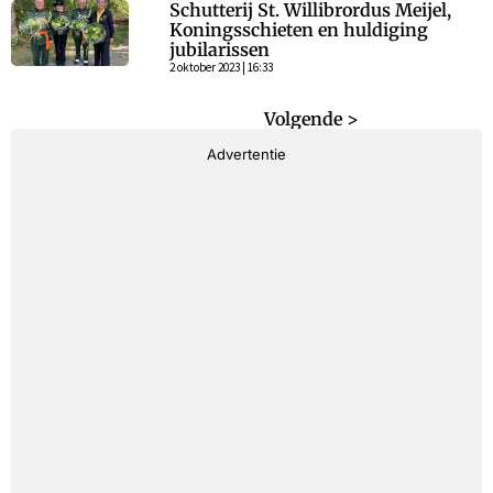
Schutterij St. Willibrordus Meijel,
Koningsschieten en huldiging
jubilarissen
2 oktober 2023 | 16:33
< Vorige
Volgende >
Advertentie