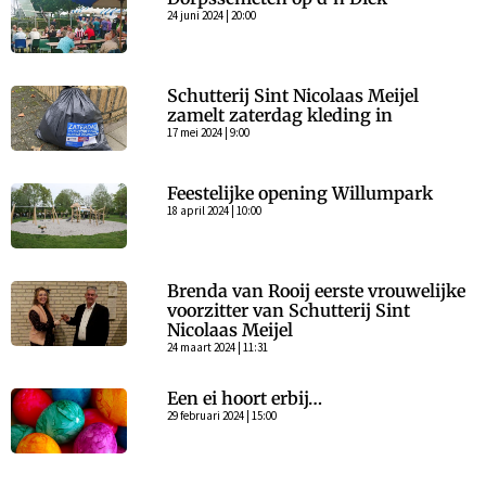
24 juni 2024 | 20:00
Schutterij Sint Nicolaas Meijel
zamelt zaterdag kleding in
17 mei 2024 | 9:00
Feestelijke opening Willumpark
18 april 2024 | 10:00
Brenda van Rooij eerste vrouwelijke
voorzitter van Schutterij Sint
Nicolaas Meijel
24 maart 2024 | 11:31
Een ei hoort erbij…
29 februari 2024 | 15:00