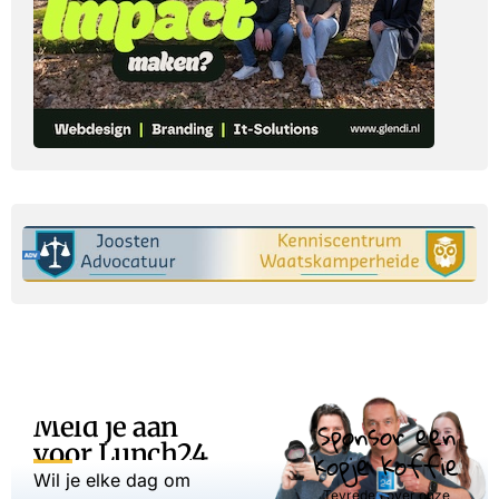
Meld je aan
Sponsor een
voor Lunch24
kopje koffie
Wil je elke dag om
Tevreden over onze