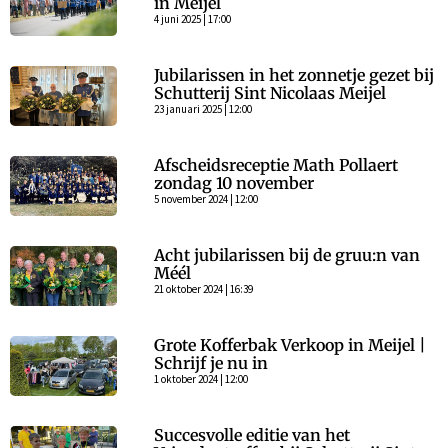
in Meijel
4 juni 2025 | 17:00
Jubilarissen in het zonnetje gezet bij
Schutterij Sint Nicolaas Meijel
23 januari 2025 | 12:00
Afscheidsreceptie Math Pollaert
zondag 10 november
5 november 2024 | 12:00
Acht jubilarissen bij de gruu:n van
Méél
21 oktober 2024 | 16:39
Grote Kofferbak Verkoop in Meijel |
Schrijf je nu in
1 oktober 2024 | 12:00
Succesvolle editie van het