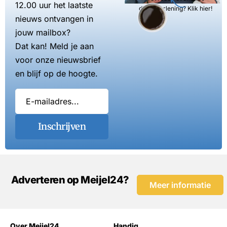
12.00 uur het laatste
dienstverlening? Klik hier!
nieuws ontvangen in
jouw mailbox?
Dat kan! Meld je aan
voor onze nieuwsbrief
en blijf op de hoogte.
Inschrijven
Adverteren op Meijel24?
Meer informatie
Over Meijel24
Handig