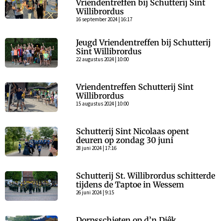
Vriendentreffen bij Schutterij Sint
Willibrordus
16 september 2024 | 16:17
Jeugd Vriendentreffen bij Schutterij
Sint Willibrordus
22 augustus 2024 | 10:00
Vriendentreffen Schutterij Sint
Willibrordus
15 augustus 2024 | 10:00
Schutterij Sint Nicolaas opent
deuren op zondag 30 juni
28 juni 2024 | 17:16
Schutterij St. Willibrordus schitterde
tijdens de Taptoe in Wessem
26 juni 2024 | 9:15
Dorpsschieten op d’n Diêk