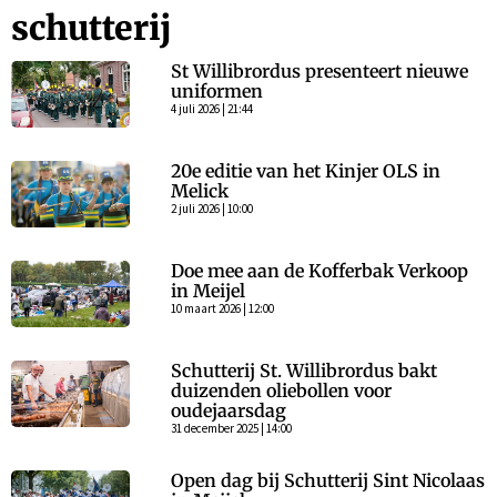
schutterij
St Willibrordus presenteert nieuwe
uniformen
4 juli 2026 | 21:44
20e editie van het Kinjer OLS in
Melick
2 juli 2026 | 10:00
Doe mee aan de Kofferbak Verkoop
in Meijel
10 maart 2026 | 12:00
Schutterij St. Willibrordus bakt
duizenden oliebollen voor
oudejaarsdag
31 december 2025 | 14:00
Open dag bij Schutterij Sint Nicolaas