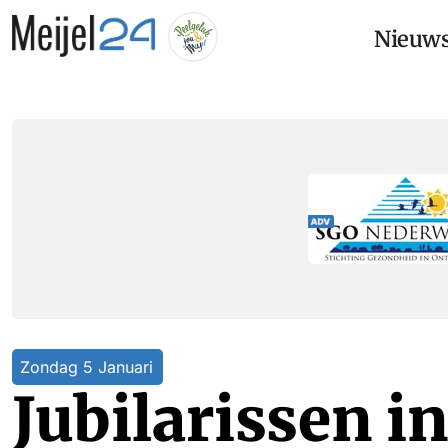
Nieuw
Zondag 5 Januari
Jubilarissen i