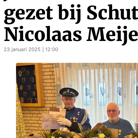
gezet bij Schut
Nicolaas Meije
23 januari 2025 | 12:00