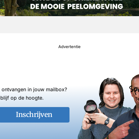
Advertentie
Sp
s ontvangen in jouw mailbox?
blijf op de hoogte.
T
Inschrijven