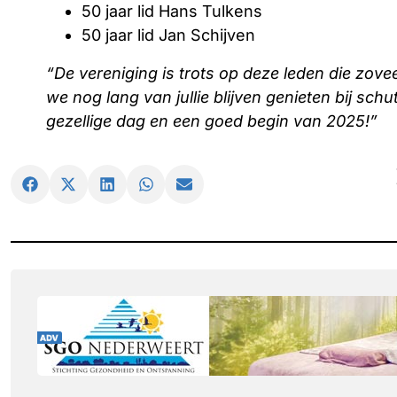
50 jaar lid Hans Tulkens
50 jaar lid Jan Schijven
“De vereniging is trots op deze leden die zove
we nog lang van jullie blijven genieten bij schu
gezellige dag en een goed begin van 2025!”