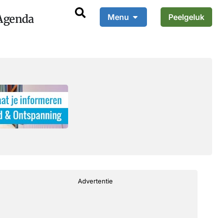
Agenda
Menu
Peelgeluk
Advertentie