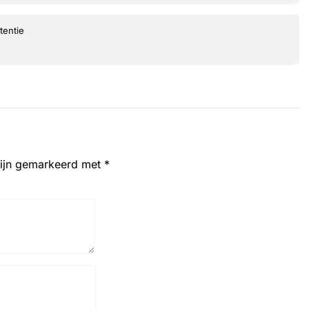
tentie
zijn gemarkeerd met
*
Website