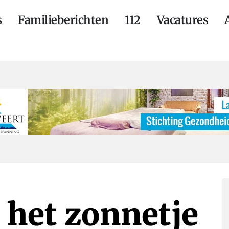
s
Familieberichten
112
Vacatures
n het zonnetje