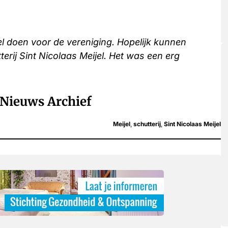
el doen voor de vereniging. Hopelijk kunnen
tterij Sint Nicolaas Meijel. Het was een erg
Nieuws Archief
Meijel
,
schutterij
,
Sint Nicolaas Meijel