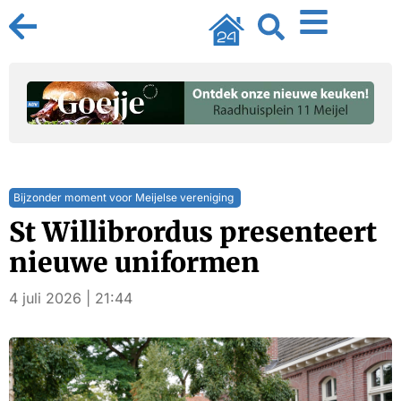
Bijzonder moment voor Meijelse vereniging
St Willibrordus presenteert
nieuwe uniformen
4 juli 2026 | 21:44