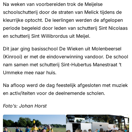
Na weken van voorbereiden trok de Meijelse
schoolschutterij door de straten van Melick tijdens de
kleurrijke optocht. De leerlingen werden de afgelopen
periode begeleid door leden van schutterij Sint Nicolaas
en schutterij Sint Willibrordus uit Meijel.
Dit jaar ging basisschool De Wieken uit Molenbeersel
(Kinrooi) er met de eindoverwinning vandoor. De school
nam samen met schutterij Sint-Hubertus Manestraat ’t
Ummeke mee naar huis.
Na afloop werd de dag feestelijk afgesloten met muziek
en activ/iteiten voor de deelnemende scholen.
Foto’s: Johan Horst