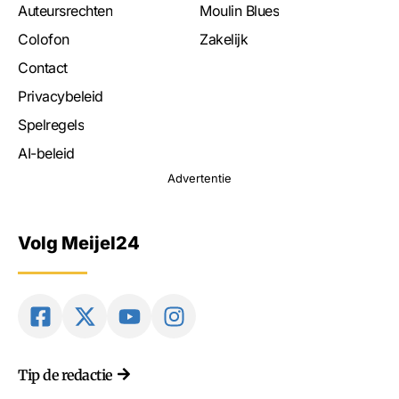
Auteursrechten
Moulin Blues
Colofon
Zakelijk
Contact
Privacybeleid
Spelregels
AI-beleid
Advertentie
Volg Meijel24
Tip de redactie