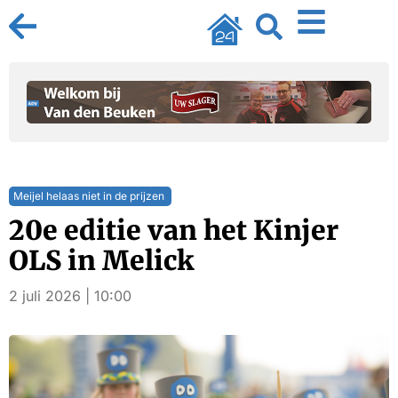
Meijel helaas niet in de prijzen
20e editie van het Kinjer
OLS in Melick
2 juli 2026 | 10:00