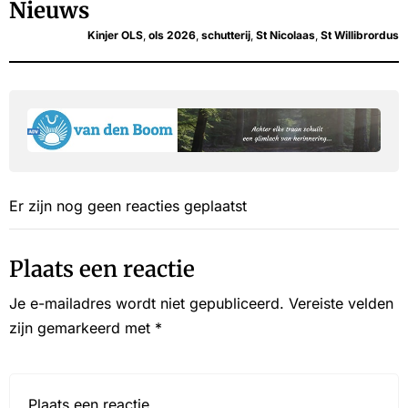
Nieuws
Kinjer OLS
,
ols 2026
,
schutterij
,
St Nicolaas
,
St Willibrordus
Er zijn nog geen reacties geplaatst
Plaats een reactie
Je e-mailadres wordt niet gepubliceerd.
Vereiste velden
zijn gemarkeerd met
*
Reactie*