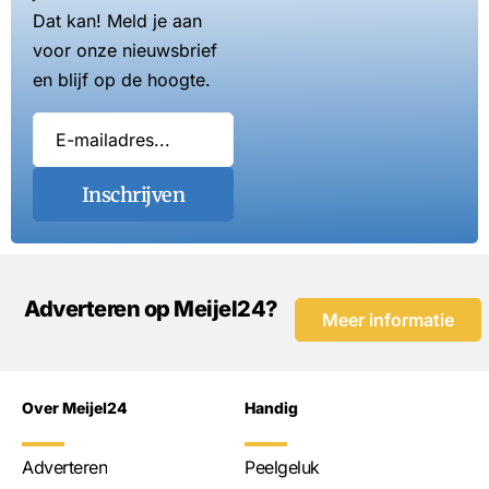
Dat kan! Meld je aan
voor onze nieuwsbrief
en blijf op de hoogte.
Inschrijven
Adverteren op Meijel24?
Meer informatie
Over Meijel24
Handig
Adverteren
Peelgeluk