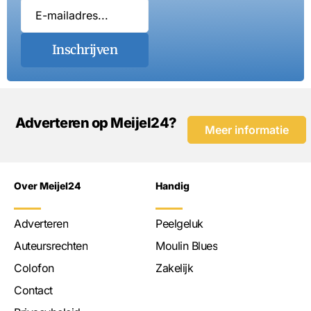
Inschrijven
Adverteren op Meijel24?
Meer informatie
Over Meijel24
Handig
Adverteren
Peelgeluk
Auteursrechten
Moulin Blues
Colofon
Zakelijk
Contact