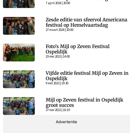
7 april 2024 | 20:00
Zesde editie van sfeervol Americana
festival op Hemelvaartsdag
27 maart 2024 | 20:00
Foto’s Mijl op Zeven Festival
Ospeldijk
19 mei 2023 | 14:00
Vijfde editie festival Mijl op Zeven in
Ospeldijk
9 mei 2023 | 19:30
Mijl op Zeven festival in Ospeldijk
groot succes
27 mei 2022 | 16:19
Advertentie