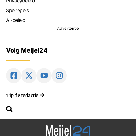
Privacybeleid
Spelregels
AI-beleid
Advertentie
Volg Meijel24
Tip de redactie