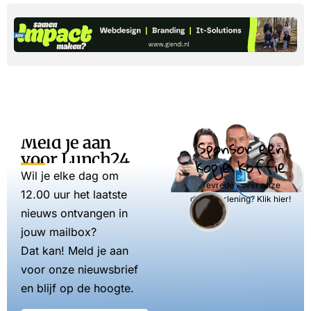
Meld je aan
Sponsor een
voor Lunch24
kopje koffie
Wil je elke dag om
Tevreden over onze
12.00 uur het laatste
dienstverlening? Klik hier!
nieuws ontvangen in
jouw mailbox?
Dat kan! Meld je aan
voor onze nieuwsbrief
en blijf op de hoogte.