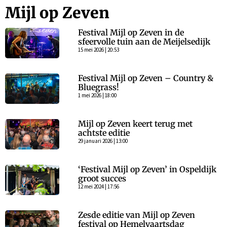
Mijl op Zeven
Festival Mijl op Zeven in de
sfeervolle tuin aan de Meijelsedijk
15 mei 2026 | 20:53
Festival Mijl op Zeven – Country &
Bluegrass!
1 mei 2026 | 18:00
Mijl op Zeven keert terug met
achtste editie
29 januari 2026 | 13:00
‘Festival Mijl op Zeven’ in Ospeldijk
groot succes
12 mei 2024 | 17:56
Zesde editie van Mijl op Zeven
festival op Hemelvaartsdag