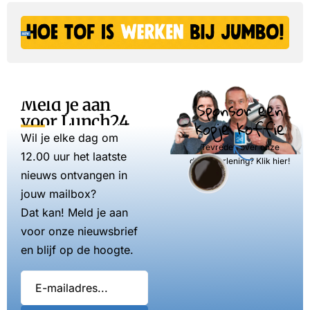
Meld je aan
Sponsor een
voor Lunch24
kopje koffie
Wil je elke dag om
Tevreden over onze
12.00 uur het laatste
dienstverlening? Klik hier!
nieuws ontvangen in
jouw mailbox?
Dat kan! Meld je aan
voor onze nieuwsbrief
en blijf op de hoogte.