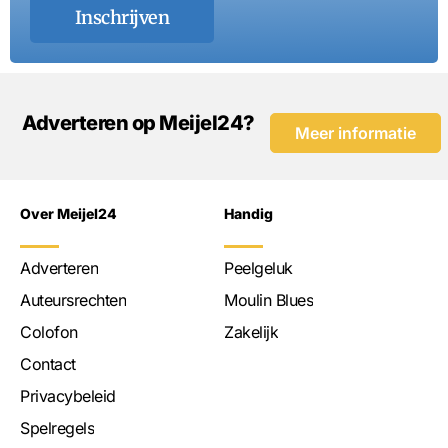
Inschrijven
Adverteren op Meijel24?
Meer informatie
Over Meijel24
Handig
Adverteren
Peelgeluk
Auteursrechten
Moulin Blues
Colofon
Zakelijk
Contact
Privacybeleid
Spelregels