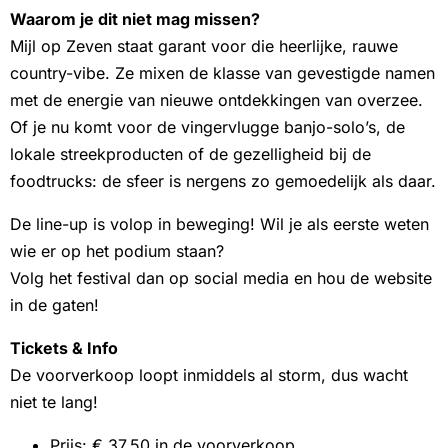
Waarom je dit niet mag missen?
Mijl op Zeven staat garant voor die heerlijke, rauwe
country-vibe. Ze mixen de klasse van gevestigde namen
met de energie van nieuwe ontdekkingen van overzee.
Of je nu komt voor de vingervlugge banjo-solo’s, de
lokale streekproducten of de gezelligheid bij de
foodtrucks: de sfeer is nergens zo gemoedelijk als daar.
De line-up is volop in beweging! Wil je als eerste weten
wie er op het podium staan?
Volg het festival dan op social media en hou de website
in de gaten!
Tickets & Info
De voorverkoop loopt inmiddels al storm, dus wacht
niet te lang!
Prijs: € 37,50 in de voorverkoop.