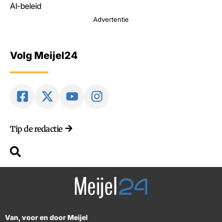
AI-beleid
Advertentie
Volg Meijel24
Tip de redactie
Van, voor en door Meijel