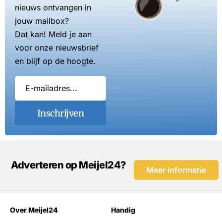
nieuws ontvangen in
jouw mailbox?
Dat kan! Meld je aan
voor onze nieuwsbrief
en blijf op de hoogte.
Inschrijven
Adverteren op Meijel24?
Meer informatie
Over Meijel24
Handig