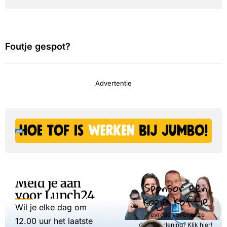
Foutje gespot?
Advertentie
Meld je aan
Sponsor een
voor Lunch24
kopje koffie
Wil je elke dag om
Tevreden over onze
12.00 uur het laatste
dienstverlening? Klik hier!