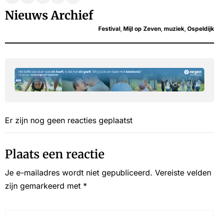
Nieuws Archief
Festival
,
Mijl op Zeven
,
muziek
,
Ospeldijk
Er zijn nog geen reacties geplaatst
Plaats een reactie
Je e-mailadres wordt niet gepubliceerd.
Vereiste velden
zijn gemarkeerd met
*
Reactie*