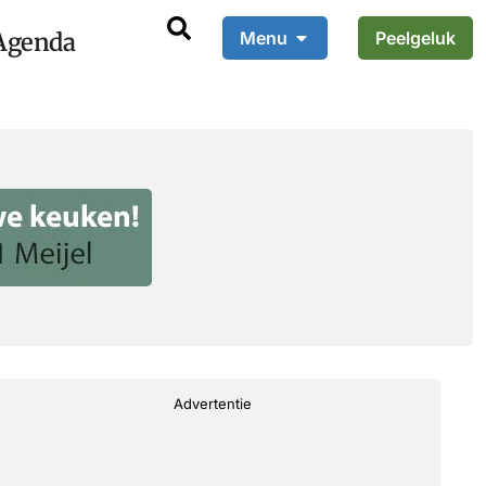
Agenda
Menu
Peelgeluk
Advertentie