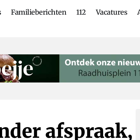
s
Familieberichten
112
Vacatures
onder afspraak,