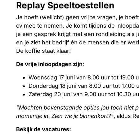
Replay Speeltoestellen
Je hoeft (wellicht) geen vrij te vragen, je ho
cv mee te nemen. Je komt tijdens de inloopd
je een gesprek krijgt met een rondleiding als
en je ziet het bedrijf én de mensen die er we
De koffie staat klaar!
De vrije inloopdagen zijn
:
Woensdag 17 juni van 8.00 uur tot 19.00 
Donderdag 18 juni van 8.00 uur tot 17.00 
Zaterdag 20 juni van 9.00 uur tot 10.30 uu
“Mochten bovenstaande opties jou toch niet 
momentje in. Zien we je binnenkort?”
, aldus R
Bekijk de vacatures: