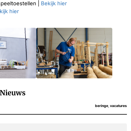
eeltoestellen |
Bekijk hier
kijk hier
Nieuws
beringe
,
vacatures