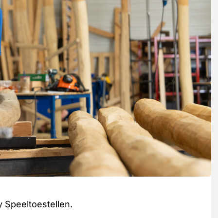
y Speeltoestellen.