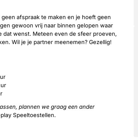
eft geen afspraak te maken en je hoeft geen
agen gewoon vrij naar binnen gelopen waar
 je dat wenst. Meteen even de sfeer proeven,
rken. Wil je je partner meenemen? Gezellig!
uur
uur
r
passen, plannen we graag een ander
eplay Speeltoestellen.