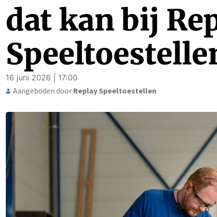
dat kan bij Re
Speeltoestelle
16 juni 2026 | 17:00
Aangeboden door
Replay Speeltoestellen