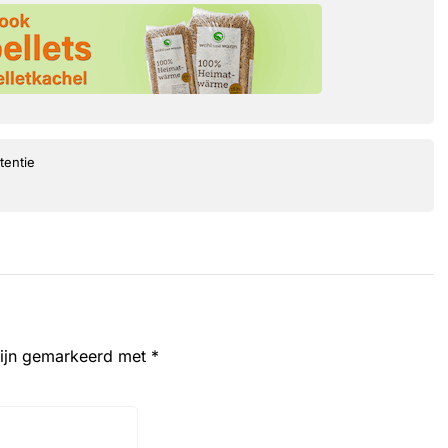
tentie
zijn gemarkeerd met
*