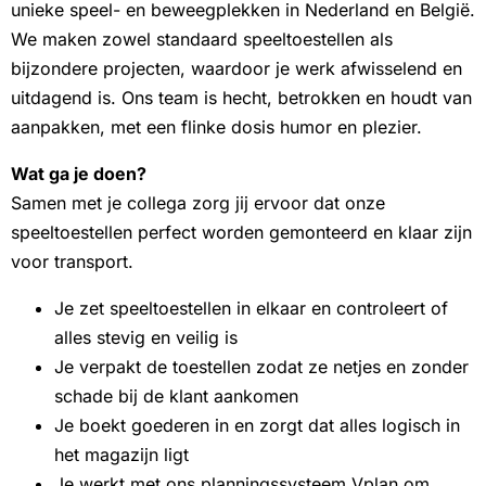
unieke speel- en beweegplekken in Nederland en België.
We maken zowel standaard speeltoestellen als
bijzondere projecten, waardoor je werk afwisselend en
uitdagend is. Ons team is hecht, betrokken en houdt van
aanpakken, met een flinke dosis humor en plezier.
Wat ga je doen?
Samen met je collega zorg jij ervoor dat onze
speeltoestellen perfect worden gemonteerd en klaar zijn
voor transport.
Je zet speeltoestellen in elkaar en controleert of
alles stevig en veilig is
Je verpakt de toestellen zodat ze netjes en zonder
schade bij de klant aankomen
Je boekt goederen in en zorgt dat alles logisch in
het magazijn ligt
Je werkt met ons planningssysteem Vplan om