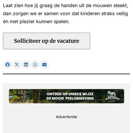
Laat zien hoe jij graag de handen uit de mouwen steekt,
dan zorgen we er samen voor dat kinderen straks veilig
én met plezier kunnen spelen.
Advertentie