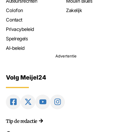
Auteursrechten
Moulin Blues
Colofon
Zakelijk
Contact
Privacybeleid
Spelregels
AI-beleid
Advertentie
Volg Meijel24
Tip de redactie