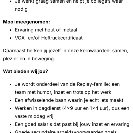
Je werkt graag samen en helpt je collega’s waar
nodig
Mooi meegenomen:
Ervaring met hout of metaal
VCA- en/of Heftruckcertificaat
Daarnaast herken jij jezelf in onze kernwaarden: samen,
plezier en in beweging.
Wat bieden wij jou?
Je wordt onderdeel van de Replay-familie: een
team met humor, inzet en trots op het werk
Een afwisselende baan waarin je echt iets maakt
Werken in dagdienst (4×9 uur en 1×4 uur), dus een
vaste middag vrij
Een goed salaris dat past bij jouw inzet en ervaring
Goede secundaire arbeidsvoorwaarden zoals