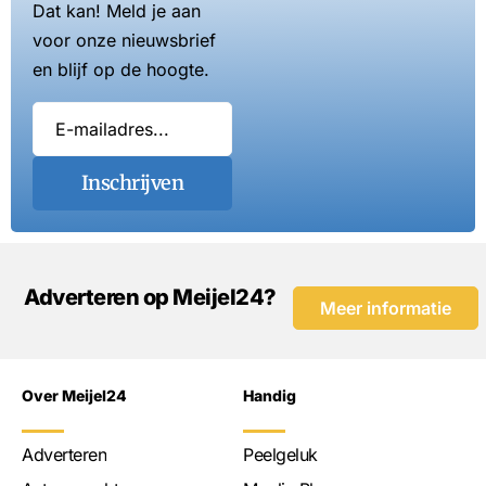
Dat kan! Meld je aan
voor onze nieuwsbrief
en blijf op de hoogte.
Inschrijven
Adverteren op Meijel24?
Meer informatie
Over Meijel24
Handig
Adverteren
Peelgeluk