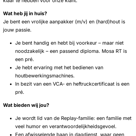
klaar te hebben voor onze klant.
Wat heb jij in huis?
Je bent een vrolijke aanpakker (m/v) en (hard)hout is
jouw passie.
Je bent handig en hebt bij voorkeur – maar niet
noodzakelijk – een passend diploma. Mosa RT is
een pré.
Je hebt ervaring met het bedienen van
houtbewerkingsmachines.
In bezit van een VCA- en heftruckcertificaat is een
pré.
Wat bieden wij jou?
Je wordt lid van de Replay-familie: een familie met
veel humor en verantwoordelijkheidsgevoel.
Een afwisselende baan in dagdienst, waar geen