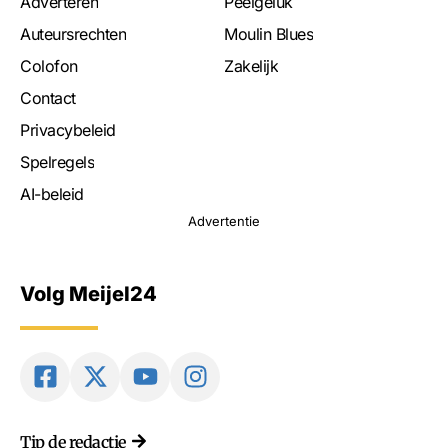
Adverteren
Peelgeluk
Auteursrechten
Moulin Blues
Colofon
Zakelijk
Contact
Privacybeleid
Spelregels
AI-beleid
Advertentie
Volg Meijel24
Tip de redactie