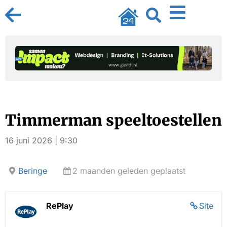
Timmerman speeltoestellen
16 juni 2026 | 9:30
Beringe
2 maanden geleden geplaatst
RePlay
Site