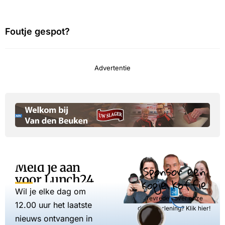
Foutje gespot?
Advertentie
Meld je aan
Sponsor een
voor Lunch24
kopje koffie
Wil je elke dag om
Tevreden over onze
12.00 uur het laatste
dienstverlening? Klik hier!
nieuws ontvangen in