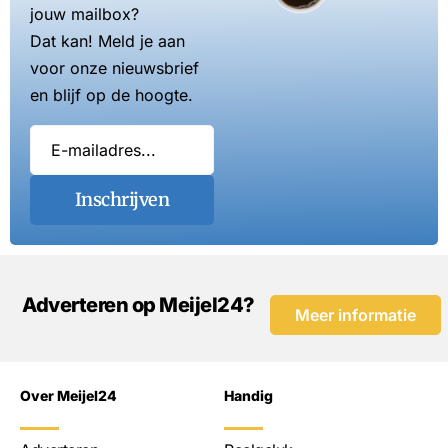
jouw mailbox?
Dat kan! Meld je aan
voor onze nieuwsbrief
en blijf op de hoogte.
Inschrijven
Adverteren op Meijel24?
Meer informatie
Over Meijel24
Handig