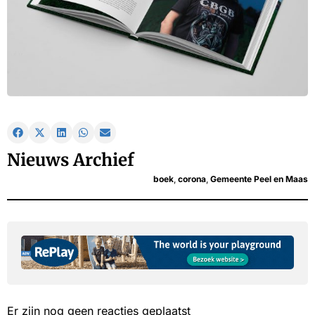
Nieuws Archief
boek
,
corona
,
Gemeente Peel en Maas
Er zijn nog geen reacties geplaatst