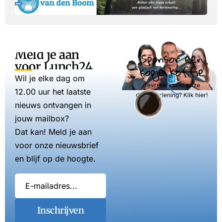
Meld je aan
Sponsor een
voor Lunch24
kopje koffie
Wil je elke dag om
Tevreden over onze
12.00 uur het laatste
dienstverlening? Klik hier!
nieuws ontvangen in
jouw mailbox?
Dat kan! Meld je aan
voor onze nieuwsbrief
en blijf op de hoogte.
Inschrijven