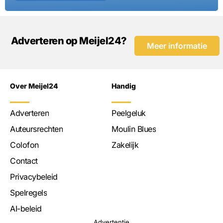
Adverteren op Meijel24?
Meer informatie
Over Meijel24
Handig
Adverteren
Peelgeluk
Auteursrechten
Moulin Blues
Colofon
Zakelijk
Contact
Privacybeleid
Spelregels
AI-beleid
Advertentie