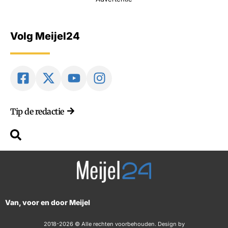
Volg Meijel24
Tip de redactie
Van, voor en door Meijel
2018-2026 © Alle rechten voorbehouden. Design by