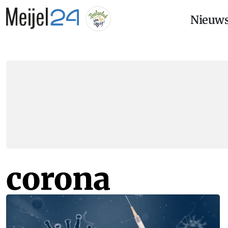
Nieuw
corona