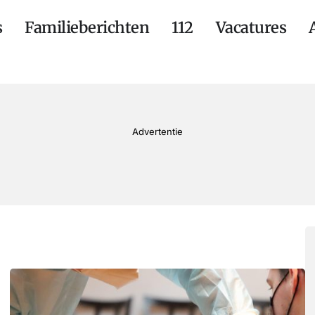
s
Familieberichten
112
Vacatures
Advertentie