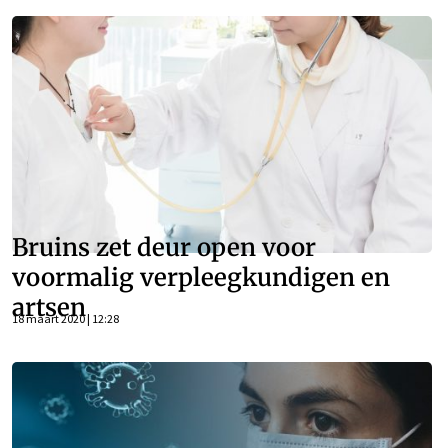
Bruins zet deur open voor
voormalig verpleegkundigen en
artsen
18 maart 2020 | 12:28