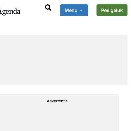
Agenda
Menu
Peelgeluk
Advertentie