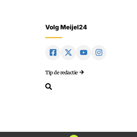
Volg Meijel24
Tip de redactie