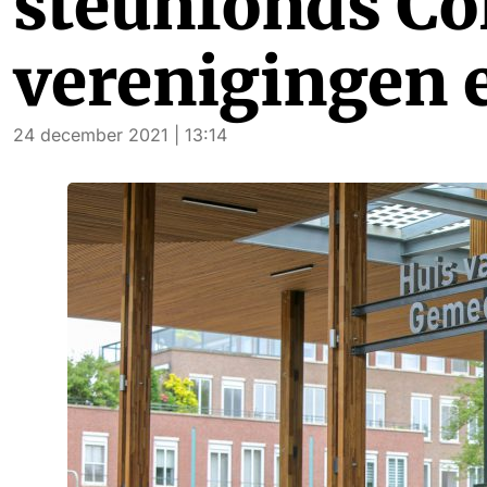
steunfonds Co
verenigingen 
24 december 2021 | 13:14