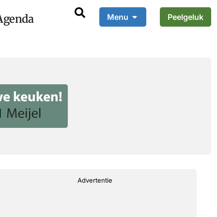
Agenda
Menu
Peelgeluk
Advertentie