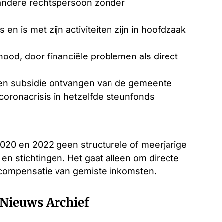
f andere rechtspersoon zonder
en is met zijn activiteiten zijn in hoofdzaak
nood, door financiële problemen als direct
 een subsidie ontvangen van de gemeente
coronacrisis in hetzelfde steunfonds
2020 en 2022 geen structurele of meerjarige
en stichtingen. Het gaat alleen om directe
 compensatie van gemiste inkomsten.
Nieuws Archief