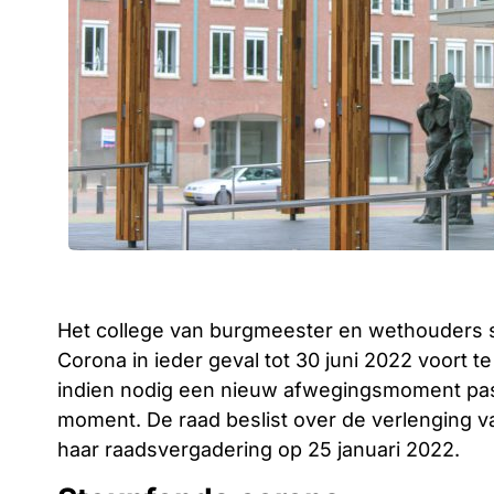
Het college van burgmeester en wethouders s
Corona in ieder geval tot 30 juni 2022 voort t
indien nodig een nieuw afwegingsmoment pas
moment. De raad beslist over de verlenging v
haar raadsvergadering op 25 januari 2022.