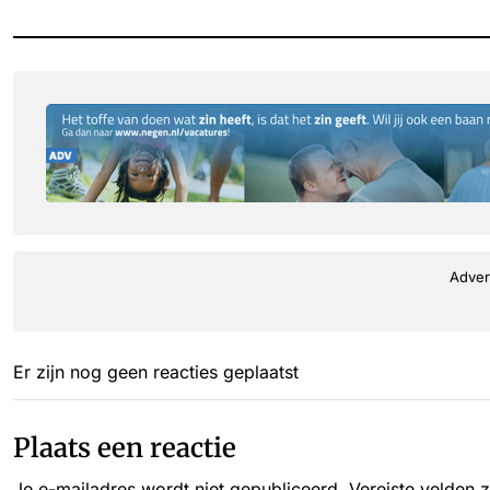
Adver
Er zijn nog geen reacties geplaatst
Plaats een reactie
Je e-mailadres wordt niet gepubliceerd.
Vereiste velden 