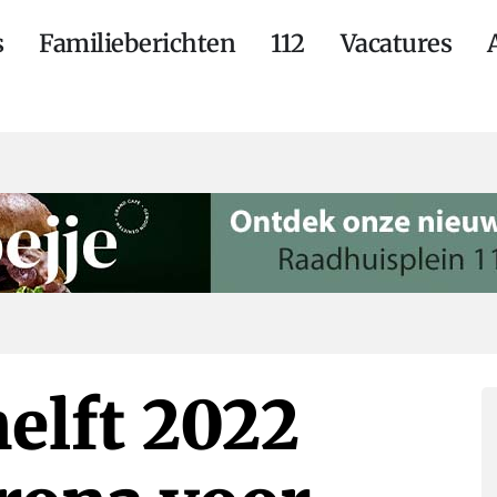
s
Familieberichten
112
Vacatures
helft 2022