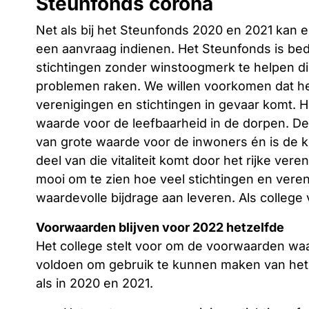
Steunfonds corona
Net als bij het Steunfonds 2020 en 2021 kan el
een aanvraag indienen. Het Steunfonds is bed
stichtingen zonder winstoogmerk te helpen die
problemen raken. We willen voorkomen dat he
verenigingen en stichtingen in gevaar komt. H
waarde voor de leefbaarheid in de dorpen. De 
van grote waarde voor de inwoners én is de k
deel van die vitaliteit komt door het rijke ver
mooi om te zien hoe veel stichtingen en vereni
waardevolle bijdrage aan leveren. Als college
Voorwaarden blijven voor 2022 hetzelfde
Het college stelt voor om de voorwaarden waa
voldoen om gebruik te kunnen maken van het 
als in 2020 en 2021.