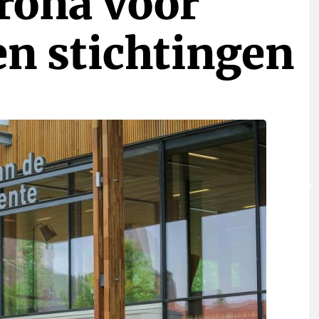
rona voor
en stichtingen