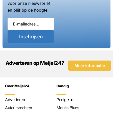
voor onze nieuwsbrief
en blijf op de hoogte.
Inschrijven
Adverteren op Meijel24?
Meer informatie
Over Meijel24
Handig
Adverteren
Peelgeluk
Auteursrechten
Moulin Blues