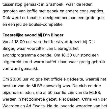
tussenstop gemaakt in Grashoek, waar de leden
genoten van koffie met gebak en andere consumpties.
Ook werd er fanatiek deelgenomen aan een grote quiz
en een jeu de boules-competitie.
Feestelijke avond bij D’n Binger
Vanaf 18.00 uur werd het feest voortgezet bij D’n
Binger, waar voorzitter Jan Liebregts het
avondprogramma opende. Om 18.30 uur stond een
uitgebreid koud-warm buffet klaar, waar gretig gebruik
van werd gemaakt.
Om 20.00 uur volgde het officiële gedeelte, waarbij het
bestuur van de MLBB aanwezig was. De club en drie
bijzondere leden, die al 50 jaar lid zijn van de MLBB,
werden in het zonnetje gezet: Piet Basten, Chris van der
Weerden en Ad Ewalts. Na de lovende woorden van het