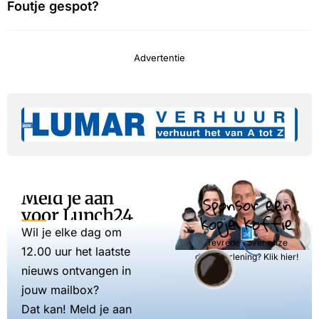
Foutje gespot?
Advertentie
Meld je aan
Sponsor een
voor Lunch24
kopje koffie
Wil je elke dag om
Tevreden over onze
12.00 uur het laatste
dienstverlening? Klik hier!
nieuws ontvangen in
jouw mailbox?
Dat kan! Meld je aan