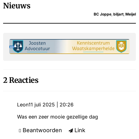
Nieuws
BC Joppe
,
biljart
,
Meijel
2 Reacties
Leon
11 juli 2025 | 20:26
Was een zeer mooie gezellige dag
Beantwoorden
Link