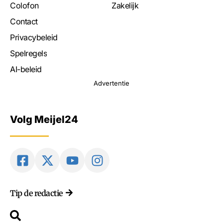
Colofon
Zakelijk
Contact
Privacybeleid
Spelregels
AI-beleid
Advertentie
Volg Meijel24
Tip de redactie