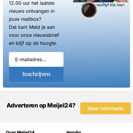
12.00 uur het laatste
dienstverlening? Klik hier!
nieuws ontvangen in
jouw mailbox?
Dat kan! Meld je aan
voor onze nieuwsbrief
en blijf op de hoogte.
Inschrijven
Adverteren op Meijel24?
Meer informatie
Over Meijel24
Handig