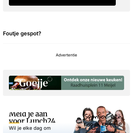
Foutje gespot?
Advertentie
Meld je aan
Sponsor een
voor Lunch24
kopje koffie
Wil je elke dag om
Tevreden over onze