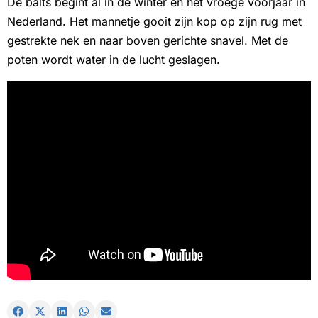
De balts begint al in de winter en het vroege voorjaar in
Nederland. Het mannetje gooit zijn kop op zijn rug met
gestrekte nek en naar boven gerichte snavel. Met de
poten wordt water in de lucht geslagen.