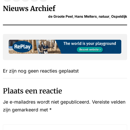
Nieuws Archief
de Groote Peel
,
Hans Melters
,
natuur
,
Ospeldijk
Er zijn nog geen reacties geplaatst
Plaats een reactie
Je e-mailadres wordt niet gepubliceerd.
Vereiste velden
zijn gemarkeerd met
*
Reactie*