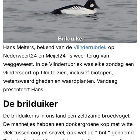
Hans Melters, bekend van de
Vlinderrubriek
op
Nederweert24 en Meijel24, is weer terug van
weggeweest. In de Vlinderrubriek was elke zondag een
vlindersoort op film te zien, inclusief biotopen,
wetenswaardigheden en waardplanten. Vandaag
presenteert Hans:
De brilduiker
De brilduiker is in ons land een zeldzame broedvogel.
De mannetjes hebben een donkergroene kop met witte
vlek tussen oog en snavel, ook wel de ” bril ” genoemd.