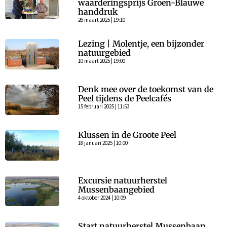
waarderingsprijs Groen-Blauwe
handdruk
26 maart 2025 | 19:10
Lezing | Molentje, een bijzonder
natuurgebied
10 maart 2025 | 19:00
Denk mee over de toekomst van de
Peel tijdens de Peelcafés
15 februari 2025 | 11:53
Klussen in de Groote Peel
18 januari 2025 | 10:00
Excursie natuurherstel
Mussenbaangebied
4 oktober 2024 | 10:09
Start natuurherstel Mussenbaan