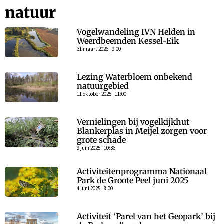
natuur
Vogelwandeling IVN Helden in
Weerdbeemden Kessel-Eik
31 maart 2026 | 9:00
Lezing Waterbloem onbekend
natuurgebied
11 oktober 2025 | 11:00
Vernielingen bij vogelkijkhut
Blankerplas in Meijel zorgen voor
grote schade
9 juni 2025 | 10:36
Activiteitenprogramma Nationaal
Park de Groote Peel juni 2025
4 juni 2025 | 8:00
Activiteit ‘Parel van het Geopark’ bij