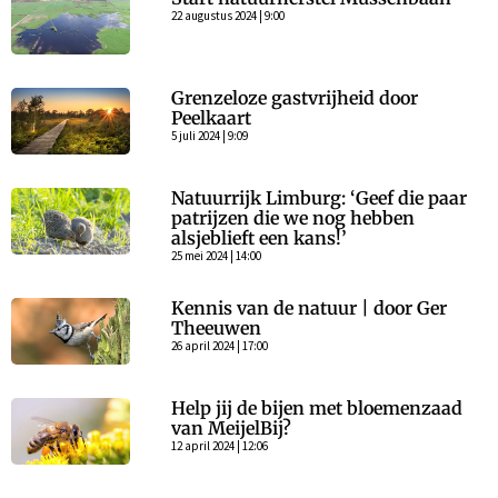
22 augustus 2024 | 9:00
Grenzeloze gastvrijheid door
Peelkaart
5 juli 2024 | 9:09
Natuurrijk Limburg: ‘Geef die paar
patrijzen die we nog hebben
alsjeblieft een kans!’
25 mei 2024 | 14:00
Kennis van de natuur | door Ger
Theeuwen
26 april 2024 | 17:00
Help jij de bijen met bloemenzaad
van MeijelBij?
12 april 2024 | 12:06