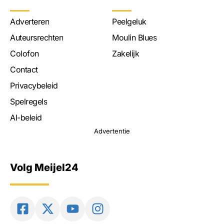
Adverteren
Peelgeluk
Auteursrechten
Moulin Blues
Colofon
Zakelijk
Contact
Privacybeleid
Spelregels
AI-beleid
Advertentie
Volg Meijel24