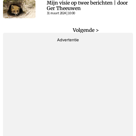
Mijn visie op twee berichten | door
Ger Theeuwen
31 maart 2024 | 10:00
< Vorige
Volgende >
Advertentie