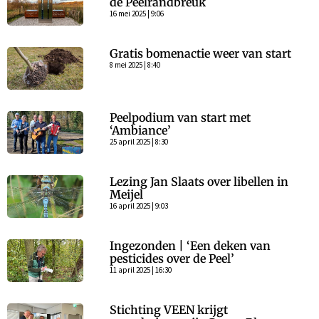
de Peelrandbreuk
16 mei 2025 | 9:06
Gratis bomenactie weer van start
8 mei 2025 | 8:40
Peelpodium van start met
‘Ambiance’
25 april 2025 | 8:30
Lezing Jan Slaats over libellen in
Meijel
16 april 2025 | 9:03
Ingezonden | ‘Een deken van
pesticides over de Peel’
11 april 2025 | 16:30
Stichting VEEN krijgt