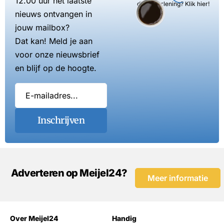
12.00 uur het laatste
dienstverlening? Klik hier!
nieuws ontvangen in
jouw mailbox?
Dat kan! Meld je aan
voor onze nieuwsbrief
en blijf op de hoogte.
Inschrijven
Adverteren op Meijel24?
Meer informatie
Over Meijel24
Handig