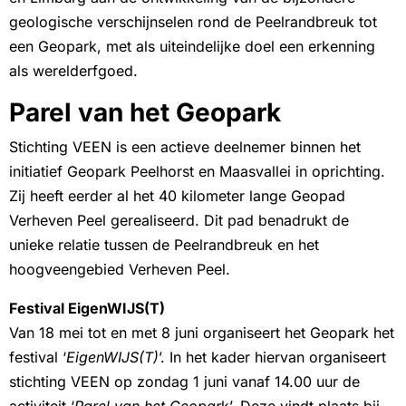
geologische verschijnselen rond de Peelrandbreuk tot
een Geopark, met als uiteindelijke doel een erkenning
als werelderfgoed.
Parel van het Geopark
Stichting VEEN is een actieve deelnemer binnen het
initiatief Geopark Peelhorst en Maasvallei in oprichting.
Zij heeft eerder al het 40 kilometer lange Geopad
Verheven Peel gerealiseerd. Dit pad benadrukt de
unieke relatie tussen de Peelrandbreuk en het
hoogveengebied Verheven Peel.
Festival EigenWIJS(T)
Van 18 mei tot en met 8 juni organiseert het Geopark het
festival ‘
EigenWIJS(T)
’. In het kader hiervan organiseert
stichting VEEN op zondag 1 juni vanaf 14.00 uur de
activiteit ‘
Parel van het Geopar
k’. Deze vindt plaats bij