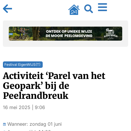
Festival EigenWIJS(T)
Activiteit ‘Parel van het
Geopark’ bij de
Peelrandbreuk
16 mei 2025 | 9:06
Wanneer: zondag 01 juni