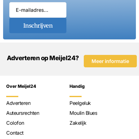
Inschrijven
Adverteren op Meijel24?
Meer informatie
Over Meijel24
Handig
Adverteren
Peelgeluk
Auteursrechten
Moulin Blues
Colofon
Zakelijk
Contact