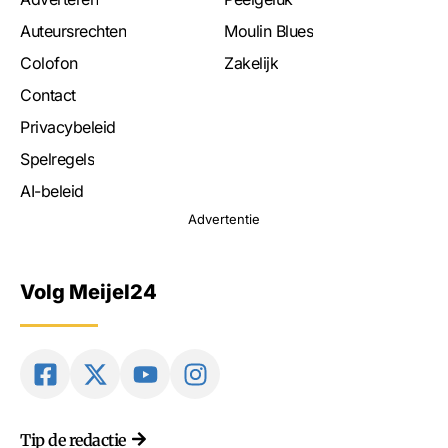
Auteursrechten
Moulin Blues
Colofon
Zakelijk
Contact
Privacybeleid
Spelregels
AI-beleid
Advertentie
Volg Meijel24
Tip de redactie