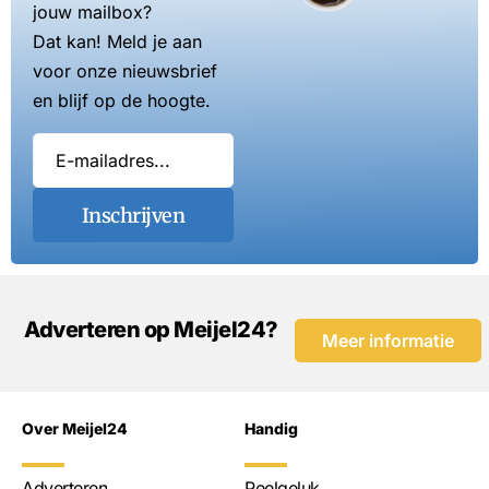
jouw mailbox?
Dat kan! Meld je aan
voor onze nieuwsbrief
en blijf op de hoogte.
Inschrijven
Adverteren op Meijel24?
Meer informatie
Over Meijel24
Handig
Adverteren
Peelgeluk