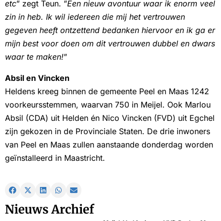
etc
” zegt Teun. ”
Een nieuw avontuur waar ik enorm veel
zin in heb. Ik wil iedereen die mij het vertrouwen
gegeven heeft ontzettend bedanken hiervoor en ik ga er
mijn best voor doen om dit vertrouwen dubbel en dwars
waar te maken!
”
Absil en Vincken
Heldens kreeg binnen de gemeente Peel en Maas 1242
voorkeursstemmen, waarvan 750 in Meijel. Ook Marlou
Absil (CDA) uit Helden én Nico Vincken (FVD) uit Egchel
zijn gekozen in de Provinciale Staten. De drie inwoners
van Peel en Maas zullen aanstaande donderdag worden
geïnstalleerd in Maastricht.
Nieuws Archief