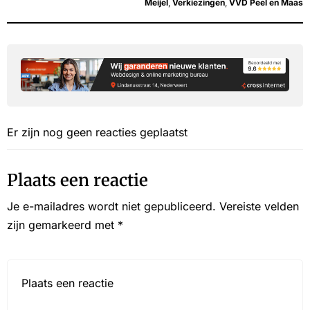
Meijel
,
Verkiezingen
,
VVD Peel en Maas
Er zijn nog geen reacties geplaatst
Plaats een reactie
Je e-mailadres wordt niet gepubliceerd.
Vereiste velden
zijn gemarkeerd met
*
Reactie*