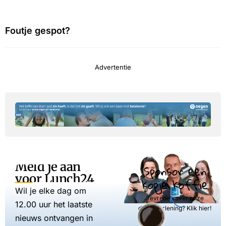
Foutje gespot?
Advertentie
Meld je aan
Sponsor een
voor Lunch24
kopje koffie
Wil je elke dag om
Tevreden over onze
12.00 uur het laatste
dienstverlening? Klik hier!
nieuws ontvangen in