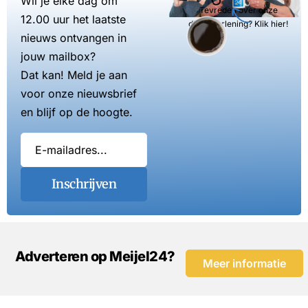
Wil je elke dag om
Tevreden over onze
12.00 uur het laatste
dienstverlening? Klik hier!
nieuws ontvangen in
jouw mailbox?
Dat kan! Meld je aan
voor onze nieuwsbrief
en blijf op de hoogte.
Inschrijven
Adverteren op Meijel24?
Meer informatie