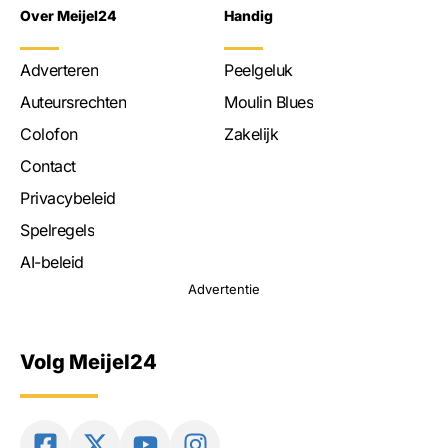
Over Meijel24
Handig
Adverteren
Peelgeluk
Auteursrechten
Moulin Blues
Colofon
Zakelijk
Contact
Privacybeleid
Spelregels
AI-beleid
Advertentie
Volg Meijel24