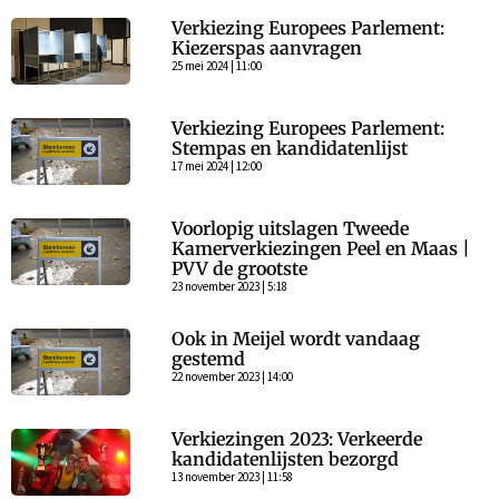
Verkiezing Europees Parlement:
Kiezerspas aanvragen
25 mei 2024 | 11:00
Verkiezing Europees Parlement:
Stempas en kandidatenlijst
17 mei 2024 | 12:00
Voorlopig uitslagen Tweede
Kamerverkiezingen Peel en Maas |
PVV de grootste
23 november 2023 | 5:18
Ook in Meijel wordt vandaag
gestemd
22 november 2023 | 14:00
Verkiezingen 2023: Verkeerde
kandidatenlijsten bezorgd
13 november 2023 | 11:58