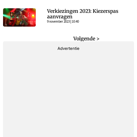
Verkiezingen 2023: Kiezerspas
aanvragen
9 november 2023 | 10:40
< Vorige
Volgende >
Advertentie