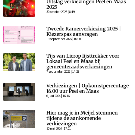
Uitslag verkiezingen Peel en Maas
2025
30 oktober 2025 | 8:19
Tweede Kamerverkiezing 2025 |
Kiezerspas aanvragen
19 september 2025 | 16:00
Tijs van Lierop lijsttrekker voor
Lokaal Peel en Maas bij
gemeenteraadsverkiezingen
7 september 2025 | 14:29
Verkiezingen | Opkomstpercentage
16.00 uur Peel en Maas
6 juni 2024 | 16:46
Hier mag je in Meijel stemmen
tijdens de aankomende
verkiezingen
30 mei 2024 | 17:01