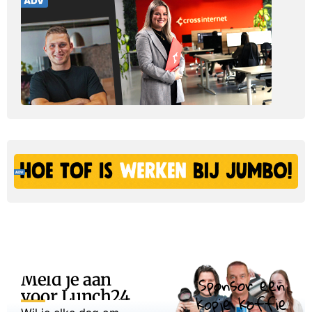
Meld je aan
Sponsor een
voor Lunch24
kopje koffie