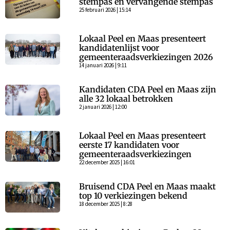
stempas en vervangende stempas
25 februari 2026 | 15:14
Lokaal Peel en Maas presenteert
kandidatenlijst voor
gemeenteraadsverkiezingen 2026
14 januari 2026 | 9:11
Kandidaten CDA Peel en Maas zijn
alle 32 lokaal betrokken
2 januari 2026 | 12:00
Lokaal Peel en Maas presenteert
eerste 17 kandidaten voor
gemeenteraadsverkiezingen
22 december 2025 | 16:01
Bruisend CDA Peel en Maas maakt
top 10 verkiezingen bekend
18 december 2025 | 8:28