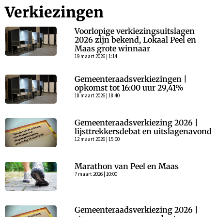
Verkiezingen
Voorlopige verkiezingsuitslagen
2026 zijn bekend, Lokaal Peel en
Maas grote winnaar
19 maart 2026 | 1:14
Gemeenteraadsverkiezingen |
opkomst tot 16:00 uur 29,41%
18 maart 2026 | 18:40
Gemeenteraadsverkiezing 2026 |
lijsttrekkersdebat en uitslagenavond
12 maart 2026 | 15:00
Marathon van Peel en Maas
7 maart 2026 | 10:00
Gemeenteraadsverkiezing 2026 |