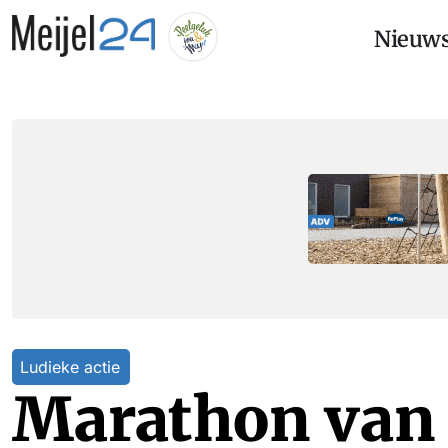
Nieuw
Ludieke actie
Marathon van 