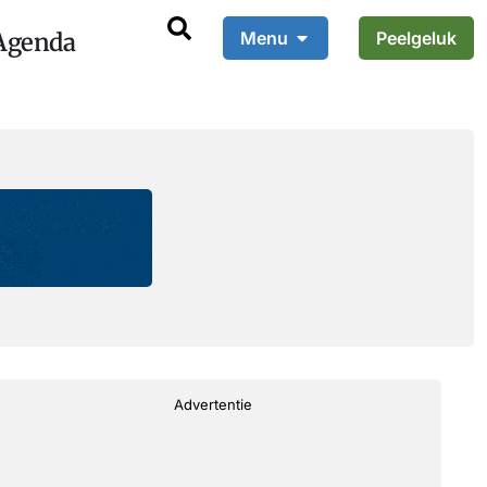
Agenda
Menu
Peelgeluk
Advertentie