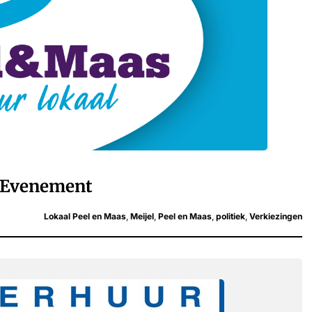
Evenement
Lokaal Peel en Maas
,
Meijel
,
Peel en Maas
,
politiek
,
Verkiezingen