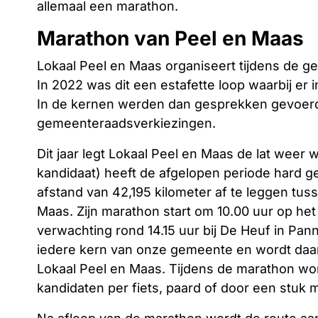
allemaal een marathon.
Marathon van Peel en Maas
Lokaal Peel en Maas organiseert tijdens de g
In 2022 was dit een estafette loop waarbij er
In de kernen werden dan gesprekken gevoerd
gemeenteraadsverkiezingen.
Dit jaar legt Lokaal Peel en Maas de lat weer 
kandidaat) heeft de afgelopen periode hard g
afstand van 42,195 kilometer af te leggen tu
Maas. Zijn marathon start om 10.00 uur op het M
verwachting rond 14.15 uur bij De Heuf in Pa
iedere kern van onze gemeente en wordt daar
Lokaal Peel en Maas. Tijdens de marathon wor
kandidaten per fiets, paard of door een stuk 