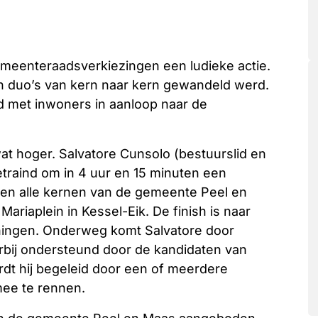
emeenteraadsverkiezingen een ludieke actie.
 in duo’s van kern naar kern gewandeld werd.
 met inwoners in aanloop naar de
wat hoger. Salvatore Cunsolo (bestuurslid en
etraind om in 4 uur en 15 minuten een
ssen alle kernen van de gemeente Peel en
ariaplein in Kessel-Eik. De finish is naar
nningen. Onderweg komt Salvatore door
bij ondersteund door de kandidaten van
dt hij begeleid door een of meerdere
mee te rennen.