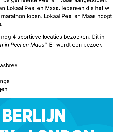
an de gemeente Peel en Maas aangeboden.
n Lokaal Peel en Maas. Iedereen die het wil
 marathon lopen. Lokaal Peel en Maas hoopt
s.
nog 4 sportieve locaties bezoeken. Dit in
n in Peel en Maas
”. Er wordt een bezoek
aasbree
inge
gen