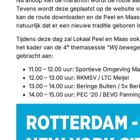
Na afloop van de marathon wordt de route a
Tevens wordt deze geplaatst op de website va
kan de route downloaden en de Peel en Maas
natuurlijk dat er een nieuwe traditie geboren i
Tijdens deze dag zal Lokaal Peel en Maas ook 
e
het kader van de 4
themasessie “
Wij bewege
gebracht aan:
11.00 – 12.00 uur: Sportieve Omgeving M
12.00 – 13.00 uur: RKMSV / LTC Meijel
13.00 – 14.00 uur: Beringe Buiten / 5x Ber
14.00 – 15.00 uur: PEC ’20 / BEVO Pannin