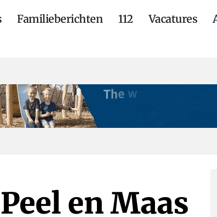
s
Familieberichten
112
Vacatures
Peel en Maas