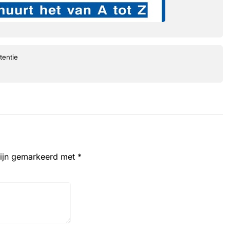
tentie
zijn gemarkeerd met
*