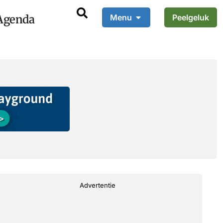
Agenda
Menu
Peelgeluk
Advertentie