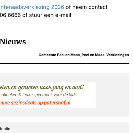
teraadsverkiezing 2026
of neem contact
06 6666 of stuur een e-mail
Nieuws
Gemeente Peel en Maas
,
Peel en Maas
,
Verkiezingen
tentie