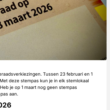
aadsverkiezingen. Tussen 23 februari en 1
et deze stempas kun je in elk stemlokaal
Heb je op 1 maart nog geen stempas
pas aan.
026