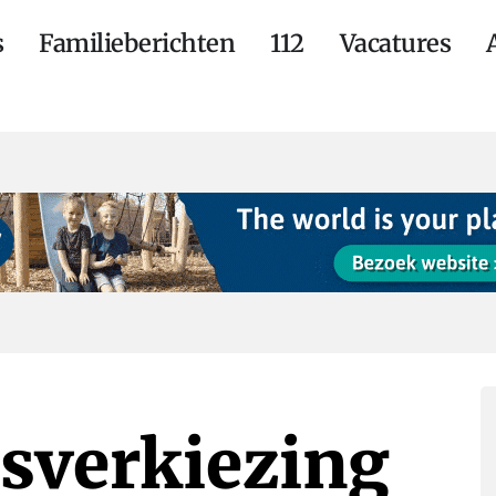
s
Familieberichten
112
Vacatures
sverkiezing