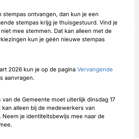
en stempas ontvangen, dan kun je een
de stempas krijg je thuisgestuurd. Vind je
r niet mee stemmen. Dat kan alleen met de
rkiezingen kun je géén nieuwe stempas
art 2026 kun je op de pagina
Vervangende
s aanvragen.
is van de Gemeente moet uiterlijk dinsdag 17
t kan alleen bij de medewerkers van
 Neem je identiteitsbewijs mee naar de
 mee.