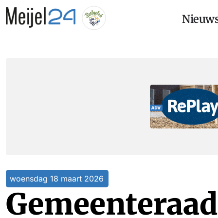
Nieuw
woensdag 18 maart 2026
Gemeenteraad