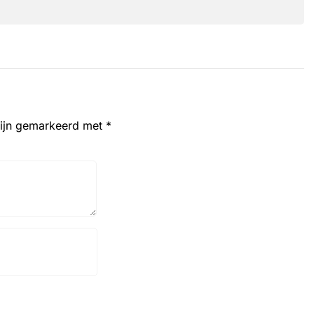
zijn gemarkeerd met
*
Website