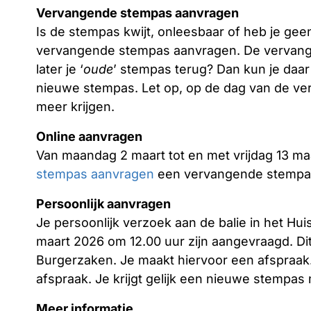
Vervangende stempas aanvragen
Is de stempas kwijt, onleesbaar of heb je ge
vervangende stempas aanvragen. De vervangen
later je ‘
oude
’ stempas terug? Dan kun je daa
nieuwe stempas. Let op, op de dag van de ve
meer krijgen.
Online aanvragen
Van maandag 2 maart tot en met vrijdag 13 ma
stempas aanvragen
een vervangende stempa
Persoonlijk aanvragen
Je persoonlijk verzoek aan de balie in het Hu
maart 2026 om 12.00 uur zijn aangevraagd. Di
Burgerzaken. Je maakt hiervoor een afspraak.
afspraak. Je krijgt gelijk een nieuwe stempas
Meer informatie