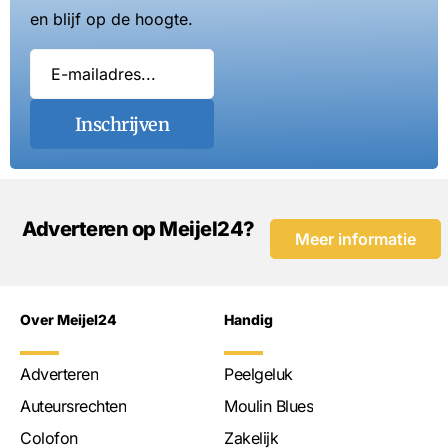
en blijf op de hoogte.
Inschrijven
Adverteren op Meijel24?
Meer informatie
Over Meijel24
Handig
Adverteren
Peelgeluk
Auteursrechten
Moulin Blues
Colofon
Zakelijk