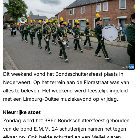
Dit weekend vond het Bondsschuttersfeest plaats in
Nederweert. Op het terrein aan de Florastraat was van
alles te beleven. Het weekend werd feestelijk ingeluid
met een Limburg-Duitse muziekavond op vrijdag.
Kleurrijke stoet
Zondag werd het 386e Bondsschuttersfeest gehouden
van de bond E.M.M. 24 schutterijen namen het tegen
elkaar op. Ook beide schutterijen van Meijel waren