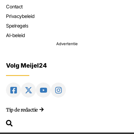
Contact
Privacybeleid
Spelregels
AI-beleid
Advertentie
Volg Meijel24
Tip de redactie