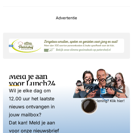
Advertentie
Meld je aan
Sponsor een
voor Lunch24
kopje koffie
Wil je elke dag om
Tevreden over onze
12.00 uur het laatste
dienstverlening? Klik hier!
nieuws ontvangen in
jouw mailbox?
Dat kan! Meld je aan
voor onze nieuwsbrief