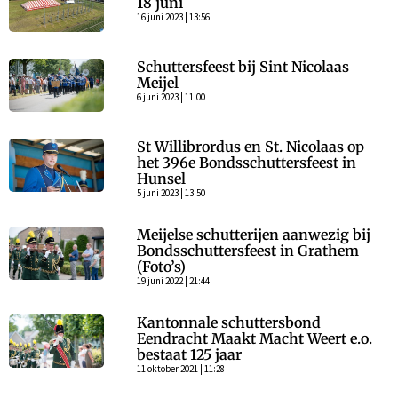
18 juni
16 juni 2023 | 13:56
Schuttersfeest bij Sint Nicolaas
Meijel
6 juni 2023 | 11:00
St Willibrordus en St. Nicolaas op
het 396e Bondsschuttersfeest in
Hunsel
5 juni 2023 | 13:50
Meijelse schutterijen aanwezig bij
Bondsschuttersfeest in Grathem
(Foto’s)
19 juni 2022 | 21:44
Kantonnale schuttersbond
Eendracht Maakt Macht Weert e.o.
bestaat 125 jaar
11 oktober 2021 | 11:28