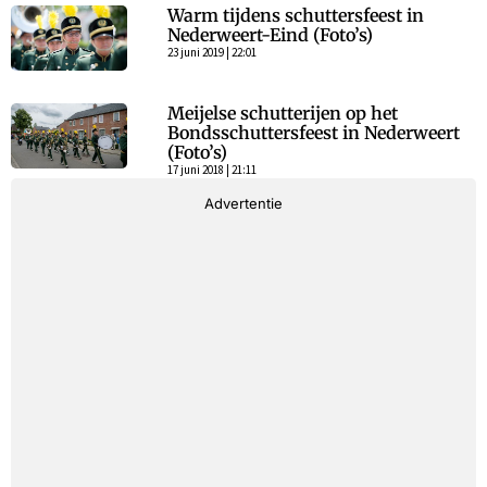
Warm tijdens schuttersfeest in
Nederweert-Eind (Foto’s)
23 juni 2019 | 22:01
Meijelse schutterijen op het
Bondsschuttersfeest in Nederweert
(Foto’s)
17 juni 2018 | 21:11
Advertentie