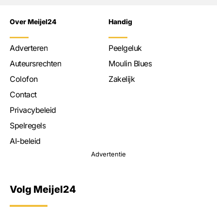
Over Meijel24
Handig
Adverteren
Peelgeluk
Auteursrechten
Moulin Blues
Colofon
Zakelijk
Contact
Privacybeleid
Spelregels
AI-beleid
Advertentie
Volg Meijel24