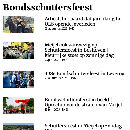
Bondsschuttersfeest
Artiest, het paard dat jarenlang het
OLS opende, overleden
28 augustus 2025 | 9:40
Meijel ook aanwezig op
Schuttersfeest in Boshoven |
kleurrijke stoet op zonnige dag
23 juni 2024 | 19:27
398e Bondschuttersfeest in Leveroy
27 augustus 2023 | 18:46
Bondsschuttersfeest in beeld |
Optocht door de straten van Meijel
18 juni 2023 | 19:36
Schuttersfeest in Meijel op zondag