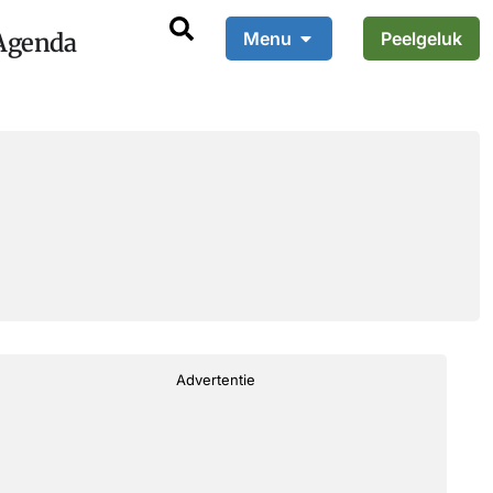
Agenda
Menu
Peelgeluk
Advertentie