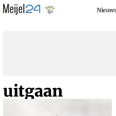
Nieuw
uitgaan