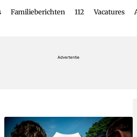
s
Familieberichten
112
Vacatures
Advertentie