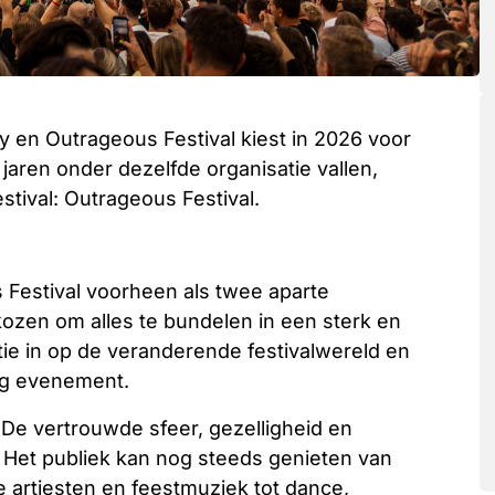
y en Outrageous Festival kiest in 2026 voor
aren onder dezelfde organisatie vallen,
tival: Outrageous Festival.
 Festival voorheen als twee aparte
zen om alles te bundelen in een sterk en
tie in op de veranderende festivalwereld en
ig evenement.
 De vertrouwde sfeer, gezelligheid en
n. Het publiek kan nog steeds genieten van
e artiesten en feestmuziek tot dance,