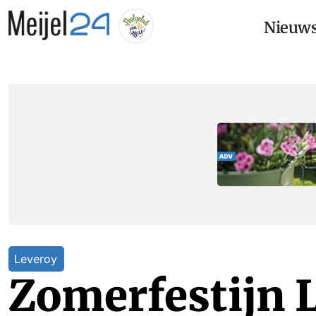
Nieuw
Leveroy
Zomerfestijn 