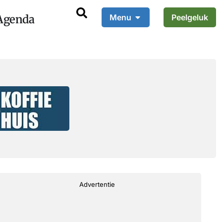
Agenda
Menu
Peelgeluk
Advertentie