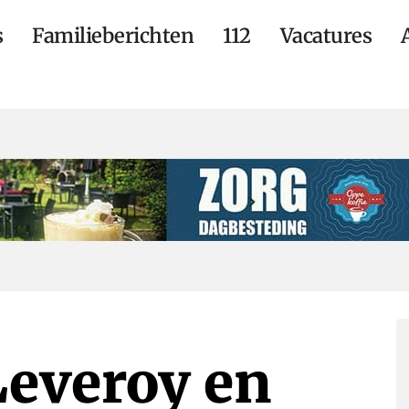
s
Familieberichten
112
Vacatures
Leveroy en