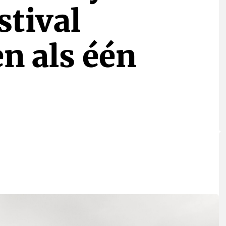
stival
n als één