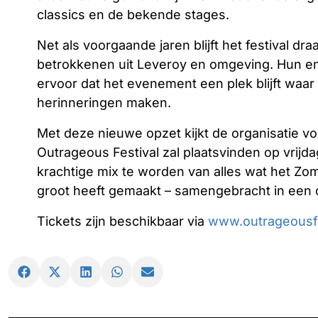
classics en de bekende stages.
Net als voorgaande jaren blijft het festival dra
betrokkenen uit Leveroy en omgeving. Hun e
ervoor dat het evenement een plek blijft w
herinneringen maken.
Met deze nieuwe opzet kijkt de organisatie vo
Outrageous Festival zal plaatsvinden op vrijda
krachtige mix te worden van alles wat het Zo
groot heeft gemaakt – samengebracht in een on
Tickets zijn beschikbaar via
www.outrageousfe