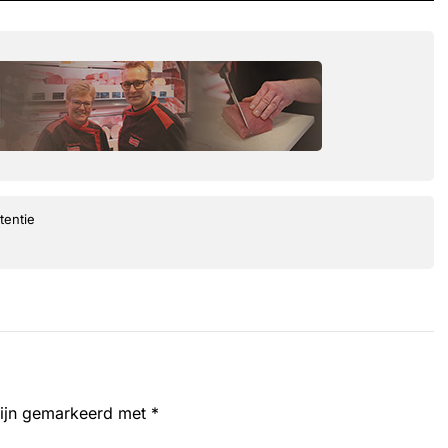
tentie
zijn gemarkeerd met
*