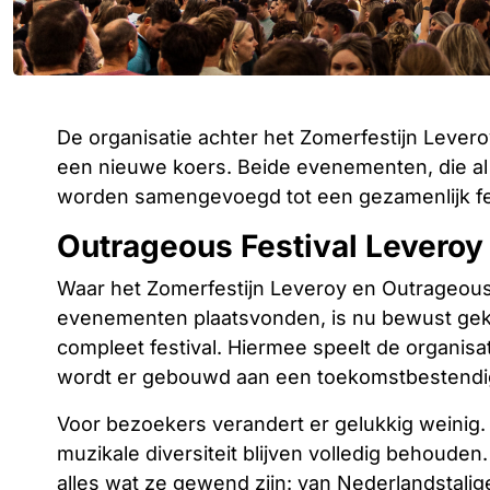
De organisatie achter het Zomerfestijn Levero
een nieuwe koers. Beide evenementen, die al j
worden samengevoegd tot een gezamenlijk fes
Outrageous Festival Leveroy
Waar het Zomerfestijn Leveroy en Outrageous
evenementen plaatsvonden, is nu bewust geko
compleet festival. Hiermee speelt de organisa
wordt er gebouwd aan een toekomstbestend
Voor bezoekers verandert er gelukkig weinig.
muzikale diversiteit blijven volledig behoude
alles wat ze gewend zijn: van Nederlandstalig