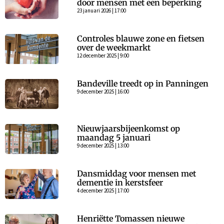
door mensen met een beperking
23 januari 2026 | 17:00
Controles blauwe zone en fietsen
over de weekmarkt
12 december 2025 | 9:00
Bandeville treedt op in Panningen
9 december 2025 | 16:00
Nieuwjaarsbijeenkomst op
maandag 5 januari
9 december 2025 | 13:00
Dansmiddag voor mensen met
dementie in kerstsfeer
4 december 2025 | 17:00
Henriëtte Tomassen nieuwe