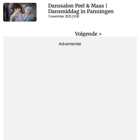
Danssalon Peel & Maas |
Dansmiddag in Panningen
3 november 2025 | 9:00
< Vorige
Volgende >
Advertentie