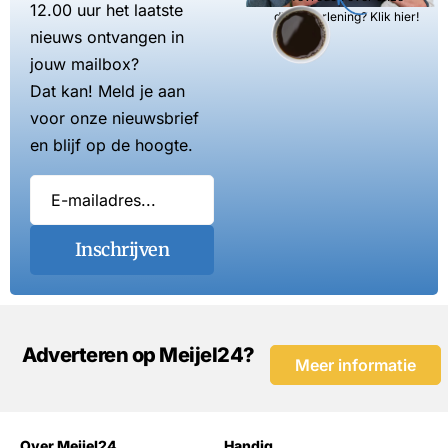
12.00 uur het laatste
dienstverlening? Klik hier!
nieuws ontvangen in
jouw mailbox?
Dat kan! Meld je aan
voor onze nieuwsbrief
en blijf op de hoogte.
Inschrijven
Adverteren op Meijel24?
Meer informatie
Over Meijel24
Handig