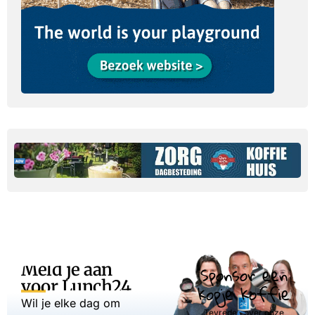
Meld je aan
Sponsor een
voor Lunch24
kopje koffie
Wil je elke dag om
Tevreden over onze