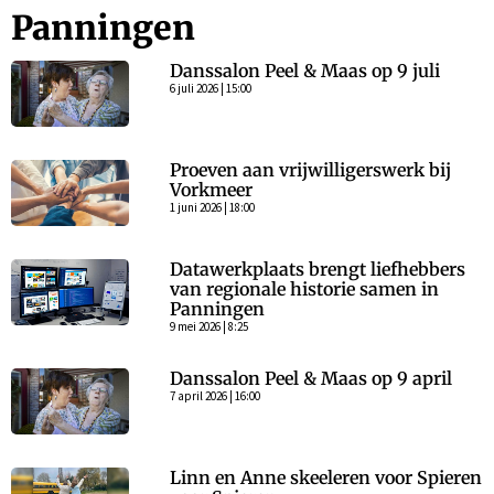
Panningen
Danssalon Peel & Maas op 9 juli
6 juli 2026 | 15:00
Proeven aan vrijwilligerswerk bij
Vorkmeer
1 juni 2026 | 18:00
Datawerkplaats brengt liefhebbers
van regionale historie samen in
Panningen
9 mei 2026 | 8:25
Danssalon Peel & Maas op 9 april
7 april 2026 | 16:00
Linn en Anne skeeleren voor Spieren