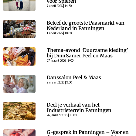
voor Spieren
7 april 2026 | 14:30
Beleef de grootste Paasmarkt van
Nederland in Panningen
1 april 2026 | 10:00
Thema-avond ‘Duurzame kleding’
bij DuurSamer Peel en Maas
27 maart 2026 | 9:00
Danssalon Peel & Maas
9 maart 2026 | 9:00
Deel je verhaal van het
Industrieterrein Panningen
26 januari 2026 | 18:00
G-gesprek in Panningen – Voor en