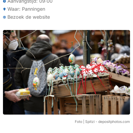
Aanvangstijd: 09:00
Waar: Panningen
Bezoek de website
Foto | Spitzi - depositphotos.com