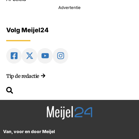
Advertentie
Volg Meijel24
Tip de redactie
Van, voor en door Meijel