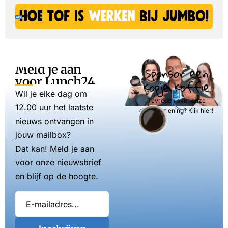
Meld je aan
Sponsor een
voor Lunch24
kopje koffie
Wil je elke dag om
Tevreden over onze
12.00 uur het laatste
dienstverlening? Klik hier!
nieuws ontvangen in
jouw mailbox?
Dat kan! Meld je aan
voor onze nieuwsbrief
en blijf op de hoogte.