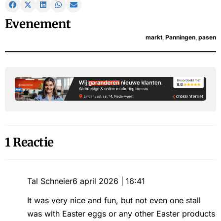
Evenement
markt
,
Panningen
,
pasen
1 Reactie
Tal Schneier
6 april 2026 | 16:41
It was very nice and fun, but not even one stall
was with Easter eggs or any other Easter products