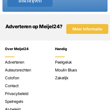
Inschrijven
Adverteren op Meijel24?
Meer informatie
Over Meijel24
Handig
Adverteren
Peelgeluk
Auteursrechten
Moulin Blues
Colofon
Zakelijk
Contact
Privacybeleid
Spelregels
AI-beleid