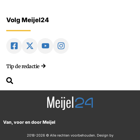
Volg Meijel24
Tip de redactie
Van, voor en door Meijel
2018-2026 © Alle rechten voorbehouden. Design by