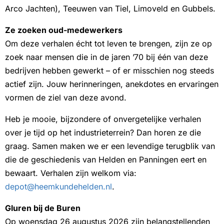
Arco Jachten), Teeuwen van Tiel, Limoveld en Gubbels.
Ze zoeken oud-medewerkers
Om deze verhalen écht tot leven te brengen, zijn ze op
zoek naar mensen die in de jaren ’70 bij één van deze
bedrijven hebben gewerkt – of er misschien nog steeds
actief zijn. Jouw herinneringen, anekdotes en ervaringen
vormen de ziel van deze avond.
Heb je mooie, bijzondere of onvergetelijke verhalen
over je tijd op het industrieterrein? Dan horen ze die
graag. Samen maken we er een levendige terugblik van
die de geschiedenis van Helden en Panningen eert en
bewaart. Verhalen zijn welkom via:
depot@heemkundehelden.nl
.
Gluren bij de Buren
Op woensdag 26 augustus 2026 zijn belangstellenden