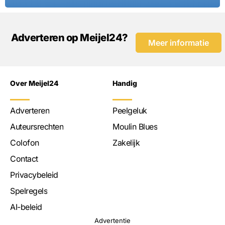
Adverteren op Meijel24?
Meer informatie
Over Meijel24
Handig
Adverteren
Peelgeluk
Auteursrechten
Moulin Blues
Colofon
Zakelijk
Contact
Privacybeleid
Spelregels
AI-beleid
Advertentie