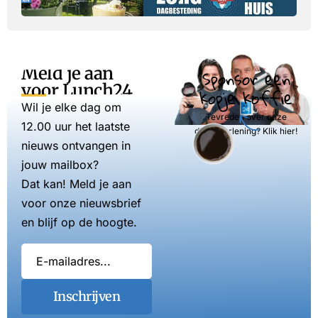
Meld je aan
Sponsor een
voor Lunch24
kopje koffie
Wil je elke dag om
Tevreden over onze
12.00 uur het laatste
dienstverlening? Klik hier!
nieuws ontvangen in
jouw mailbox?
Dat kan! Meld je aan
voor onze nieuwsbrief
en blijf op de hoogte.
Inschrijven