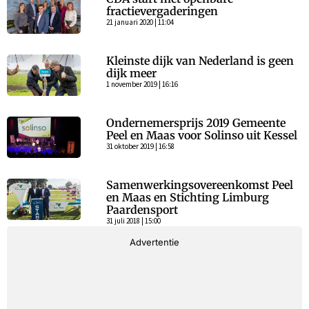
fractievergaderingen
21 januari 2020 | 11:04
Kleinste dijk van Nederland is geen
dijk meer
1 november 2019 | 16:16
Ondernemersprijs 2019 Gemeente
Peel en Maas voor Solinso uit Kessel
31 oktober 2019 | 16:58
Samenwerkingsovereenkomst Peel
en Maas en Stichting Limburg
Paardensport
31 juli 2018 | 15:00
Advertentie