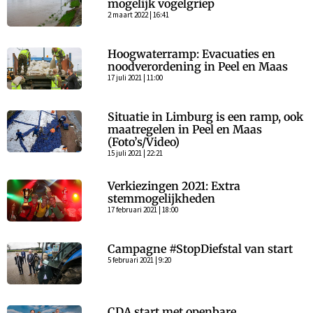
mogelijk vogelgriep
2 maart 2022 | 16:41
Hoogwaterramp: Evacuaties en
noodverordening in Peel en Maas
17 juli 2021 | 11:00
Situatie in Limburg is een ramp, ook
maatregelen in Peel en Maas
(Foto’s/Video)
15 juli 2021 | 22:21
Verkiezingen 2021: Extra
stemmogelijkheden
17 februari 2021 | 18:00
Campagne #StopDiefstal van start
5 februari 2021 | 9:20
CDA start met openbare