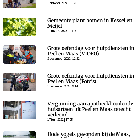
1 oktober 2024 | 16:28
Gemeente plant bomen in Kessel en
Meijel
17 maart 2023 | 11:16
Grote oefendag voor hulpdiensten in
Peel en Maas (VIDEO)
2 december 2022 | 12:52
Grote oefendag voor hulpdiensten in
Peel en Maas (Foto’s)
1 december 2022 | 9:14
Vergunning aan apotheekhoudende
huisartsen uit Peel en Maas terecht
verleend
17 juni 2022 | 17:05
Dode vogels gevonden bij de Maas,