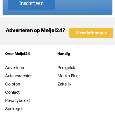
Inschrijven
Adverteren op Meijel24?
Meer informatie
Over Meijel24
Handig
Adverteren
Peelgeluk
Auteursrechten
Moulin Blues
Colofon
Zakelijk
Contact
Privacybeleid
Spelregels