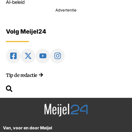
AI-beleid
Advertentie
Volg Meijel24
Tip de redactie
Van, voor en door Meijel