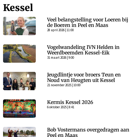
Kessel
Veel belangstelling voor Loeren bij
de Boeren in Peel en Maas
28 april 2026 | 11:00
Vogelwandeling IVN Helden in
Weerdbeemden Kessel-Eik
31 maart 2026 | 9:00
Jeugdlintje voor broers Teun en
Noud van Heugten uit Kessel
21 november 2025 | 10:00
Kermis Kessel 2026
6 oktober 2025 | 8:41
Bob Vostermans overgedragen aan
Peel en Maas