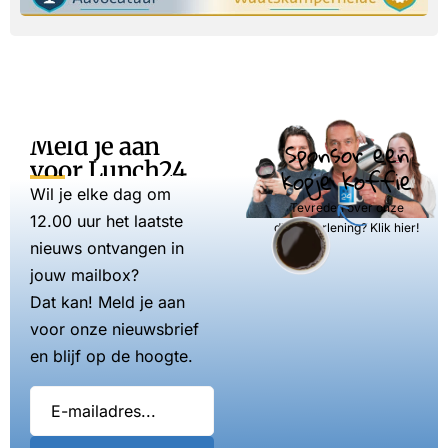
Meld je aan
Sponsor een
voor Lunch24
kopje koffie
Wil je elke dag om
Tevreden over onze
12.00 uur het laatste
dienstverlening? Klik hier!
nieuws ontvangen in
jouw mailbox?
Dat kan! Meld je aan
voor onze nieuwsbrief
en blijf op de hoogte.