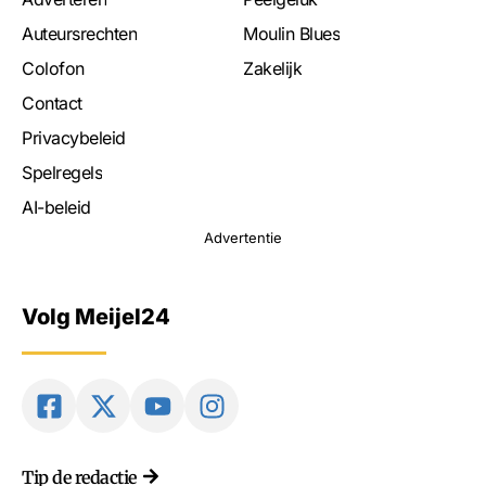
Auteursrechten
Moulin Blues
Colofon
Zakelijk
Contact
Privacybeleid
Spelregels
AI-beleid
Advertentie
Volg Meijel24
Tip de redactie