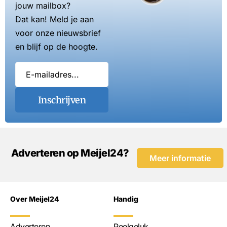
jouw mailbox?
Dat kan! Meld je aan
voor onze nieuwsbrief
en blijf op de hoogte.
Inschrijven
Adverteren op Meijel24?
Meer informatie
Over Meijel24
Handig
Adverteren
Peelgeluk