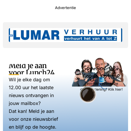
Advertentie
Meld je aan
Sponsor een
voor Lunch24
kopje koffie
Wil je elke dag om
Tevreden over onze
12.00 uur het laatste
dienstverlening? Klik hier!
nieuws ontvangen in
jouw mailbox?
Dat kan! Meld je aan
voor onze nieuwsbrief
en blijf op de hoogte.