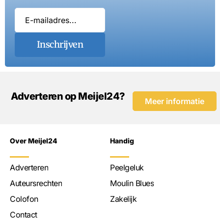
Inschrijven
Adverteren op Meijel24?
Meer informatie
Over Meijel24
Handig
Adverteren
Peelgeluk
Auteursrechten
Moulin Blues
Colofon
Zakelijk
Contact