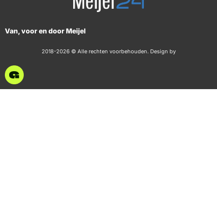
Van, voor en door Meijel
2018-2026 © Alle rechten voorbehouden. Design by