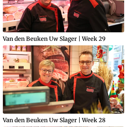
Van den Beuken Uw Slager | Week 29
Van den Beuken Uw Slager | Week 28