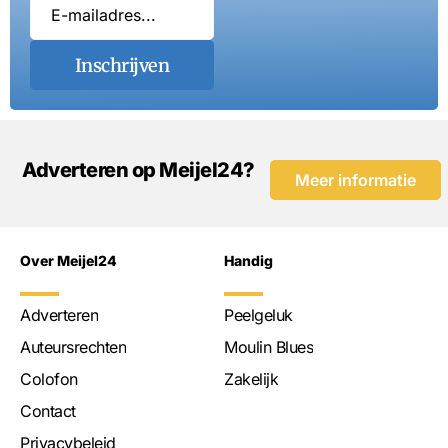
Inschrijven
Adverteren op Meijel24?
Meer informatie
Over Meijel24
Handig
Adverteren
Peelgeluk
Auteursrechten
Moulin Blues
Colofon
Zakelijk
Contact
Privacybeleid