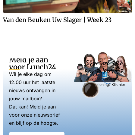
Van den Beuken Uw Slager | Week 23
Meld je aan
Sponsor een
voor Lunch24
kopje koffie
Wil je elke dag om
Tevreden over onze
12.00 uur het laatste
dienstverlening? Klik hier!
nieuws ontvangen in
jouw mailbox?
Dat kan! Meld je aan
voor onze nieuwsbrief
en blijf op de hoogte.