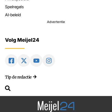
Spelregels
AI-beleid
Advertentie
Volg Meijel24
Tip de redactie