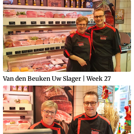
Van den Beuken Uw Slager | Week 27