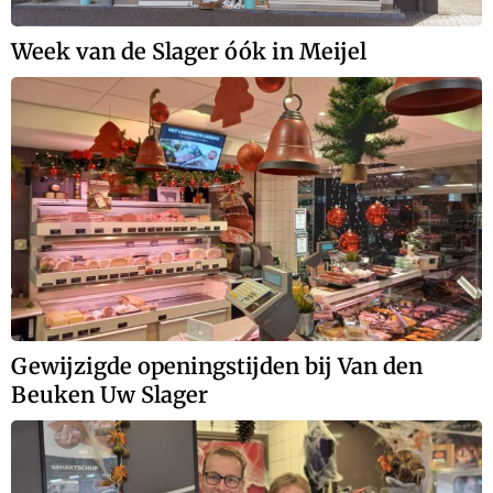
Week van de Slager óók in Meijel
Gewijzigde openingstijden bij Van den
Beuken Uw Slager