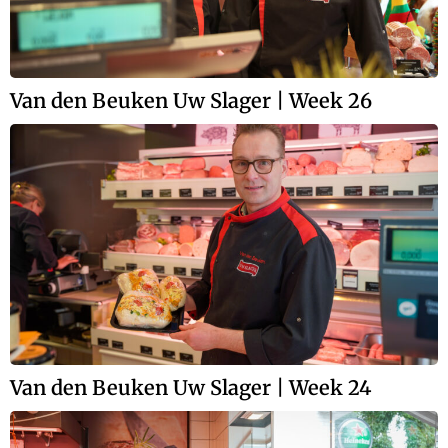
Van den Beuken Uw Slager | Week 26
Van den Beuken Uw Slager | Week 24