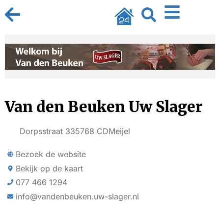
Van den Beuken Uw Slager
Dorpsstraat 33
5768 CD
Meijel
Bezoek de website
Bekijk op de kaart
077 466 1294
info@vandenbeuken.uw-slager.nl