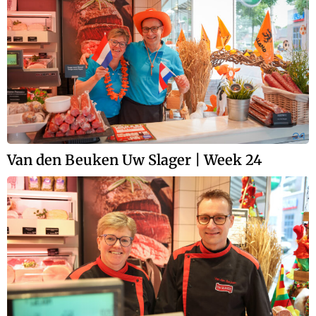
Van den Beuken Uw Slager | Week 24