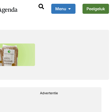
Agenda
Menu
Peelgeluk
Advertentie