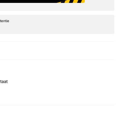
tentie
taat