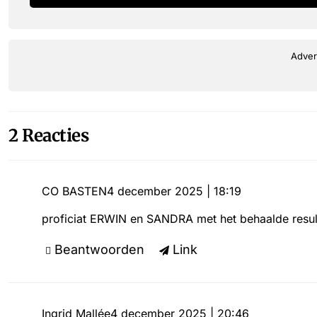
Adver
2 Reacties
CO BASTEN
4 december 2025 | 18:19
proficiat ERWIN en SANDRA met het behaalde resul
Beantwoorden
Link
Ingrid Mallée
4 december 2025 | 20:46