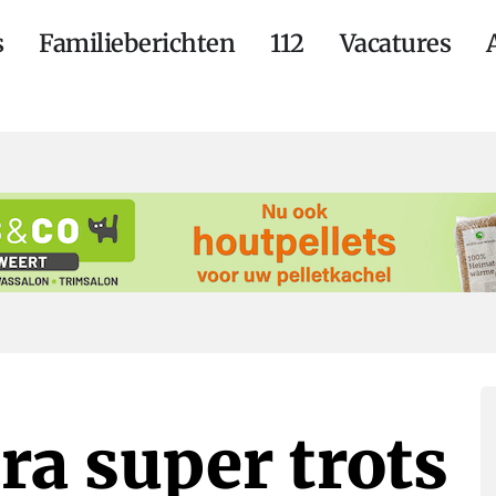
s
Familieberichten
112
Vacatures
ra super trots