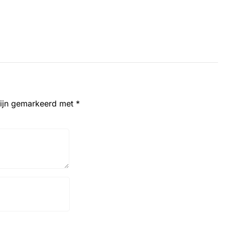
zijn gemarkeerd met
*
Website