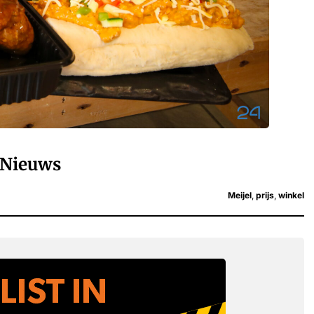
Nieuws
Meijel
,
prijs
,
winkel