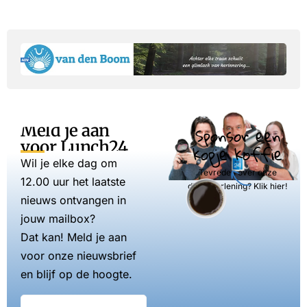
Meld je aan
Sponsor een
voor Lunch24
kopje koffie
Wil je elke dag om
Tevreden over onze
12.00 uur het laatste
dienstverlening? Klik hier!
nieuws ontvangen in
jouw mailbox?
Dat kan! Meld je aan
voor onze nieuwsbrief
en blijf op de hoogte.