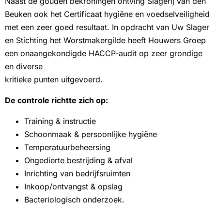
Naast de gouden bekroningen ontving Slagerij van den
Beuken ook het Certificaat hygiëne en voedselveiligheid
met een zeer goed resultaat. In opdracht van Uw Slager
en Stichting het Worstmakergilde heeft Houwers Groep
een onaangekondigde HACCP-audit op zeer grondige
en diverse
kritieke punten uitgevoerd.
De controle richtte zich op:
Training & instructie
Schoonmaak & persoonlijke hygiëne
Temperatuurbeheersing
Ongedierte bestrijding & afval
Inrichting van bedrijfsruimten
Inkoop/ontvangst & opslag
Bacteriologisch onderzoek.