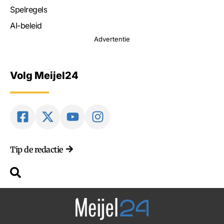
Spelregels
AI-beleid
Advertentie
Volg Meijel24
Tip de redactie