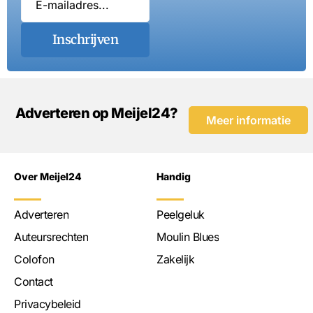
Inschrijven
Adverteren op Meijel24?
Meer informatie
Over Meijel24
Handig
Adverteren
Peelgeluk
Auteursrechten
Moulin Blues
Colofon
Zakelijk
Contact
Privacybeleid