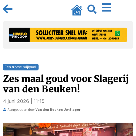
Een trotse mijlpaal
Zes maal goud voor Slagerij
van den Beuken!
4 juni 2026 | 11:15
Aangeboden door
Van den Beuken Uw Slager