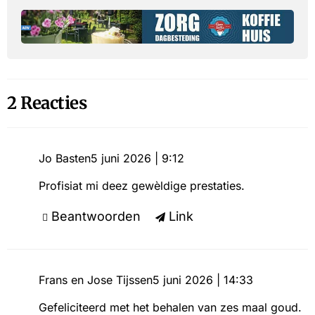
2 Reacties
Jo Basten
5 juni 2026 | 9:12
Profisiat mi deez gewèldige prestaties.
Beantwoorden
Link
Frans en Jose Tijssen
5 juni 2026 | 14:33
Gefeliciteerd met het behalen van zes maal goud.