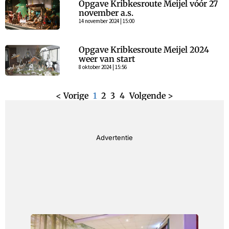
Opgave Kribkesroute Meijel vóór 27
november a.s.
14 november 2024 | 15:00
Opgave Kribkesroute Meijel 2024
weer van start
8 oktober 2024 | 15:56
< Vorige
1
2
3
4
Volgende >
Advertentie