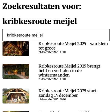
Zoekresultaten voor:
kribkesroute meijel
Kribkesroute Meijel 2025 | van klein
tot groot
24 december 2025 | 17:00
Kribkesroute Meijel 2025 brengt
licht en verhalen in de
wintermaanden
23 december 2025 | 17:00
Kribkesroute Meijel 2025 start
zondag 14 december
11 december 2025 | 20:00