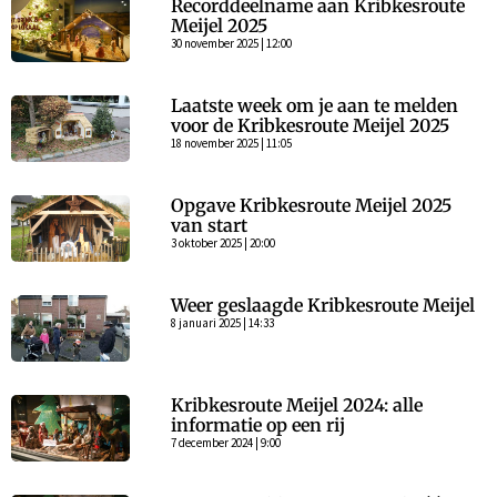
Recorddeelname aan Kribkesroute
Meijel 2025
30 november 2025 | 12:00
Laatste week om je aan te melden
voor de Kribkesroute Meijel 2025
18 november 2025 | 11:05
Opgave Kribkesroute Meijel 2025
van start
3 oktober 2025 | 20:00
Weer geslaagde Kribkesroute Meijel
8 januari 2025 | 14:33
Kribkesroute Meijel 2024: alle
informatie op een rij
7 december 2024 | 9:00