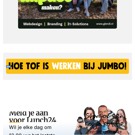
Meld je aan
Sponsor een
voor Lunch24
kopje koffie
Wil je elke dag om
Tevreden over onze