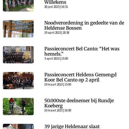
Willekens
26 juni 2023 | 16:51
Noodverordening in gedeelte van de
Heldense Bossen
19 april 2023 | 20:58
Passieconcert Bel Canto: “Het was
hemels.”
3 april 2023 | 15:00
Passieconcert Heldens Gemengd
Koor Bel Canto op 2 april
19 maart 2023 | 15:00
50.000ste deelnemer bij Rundje
Koeberg
10 maart 2023 | 16:00
39 jarige Heldenaar slaat