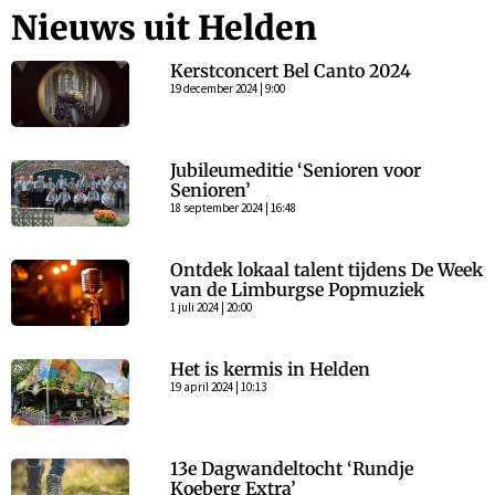
Nieuws uit Helden
Kerstconcert Bel Canto 2024
19 december 2024 | 9:00
Jubileumeditie ‘Senioren voor
Senioren’
18 september 2024 | 16:48
Ontdek lokaal talent tijdens De Week
van de Limburgse Popmuziek
1 juli 2024 | 20:00
Het is kermis in Helden
19 april 2024 | 10:13
13e Dagwandeltocht ‘Rundje
Koeberg Extra’