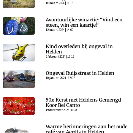
18 maart 2024 | 11:15
Avontuurlijke winactie: “Vind een
steen, win een kaartje!”
12 maart 2024 | 14:00
Kind overleden bij ongeval in
Helden
2 februari 2024 | 16:13
Ongeval Ruijsstraat in Helden
10 januari 2024 | 17:07
50x Kerst met Heldens Gemengd
Koor Bel Canto
19 december 2023 | 8:00
Warme herinneringen aan het oude
café van Aerdts in Helden