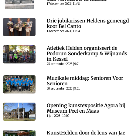
17 december 2023 | 11:48
Drie jubilarissen Heldens gemengd
koor Bel Canto
13 december 2023 | 12:04
Atletiek Helden organiseert de
Podorun Sonderkamp & Wijnands
in Kessel
25 september 2023 | 9:21
Muzikale middag: Senioren Voor
Senioren
20 september 2023 | 9:51
Opening kunstexpositie Agora bij
Museum Peel en Maas
1 juli 2023 | 10:00
KunstHelden door de lens van Jac