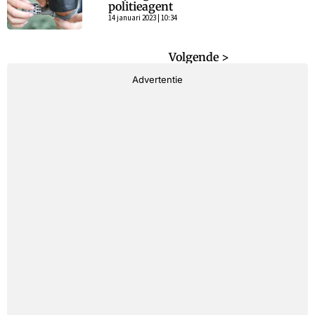
politieagent
14 januari 2023 | 10:34
< Vorige
Volgende >
Advertentie