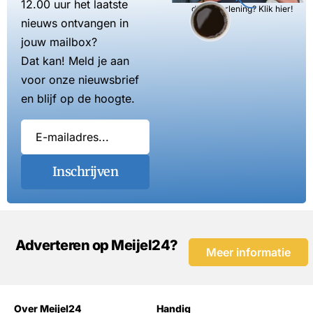
12.00 uur het laatste
dienstverlening? Klik hier!
nieuws ontvangen in
jouw mailbox?
Dat kan! Meld je aan
voor onze nieuwsbrief
en blijf op de hoogte.
Inschrijven
Adverteren op Meijel24?
Meer informatie
Over Meijel24
Handig