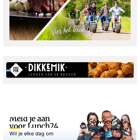
Meld je aan
Sponsor een
voor Lunch24
kopje koffie
Wil je elke dag om
Tevreden over onze