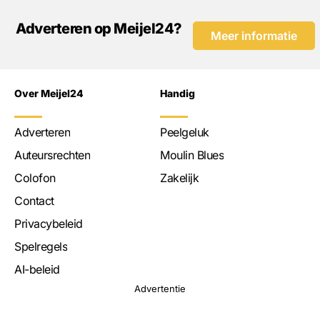
Adverteren op Meijel24?
Meer informatie
Over Meijel24
Handig
Adverteren
Peelgeluk
Auteursrechten
Moulin Blues
Colofon
Zakelijk
Contact
Privacybeleid
Spelregels
AI-beleid
Advertentie