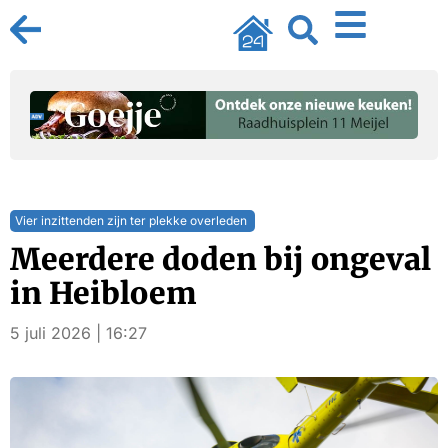
Vier inzittenden zijn ter plekke overleden
Meerdere doden bij ongeval
in Heibloem
5 juli 2026 | 16:27