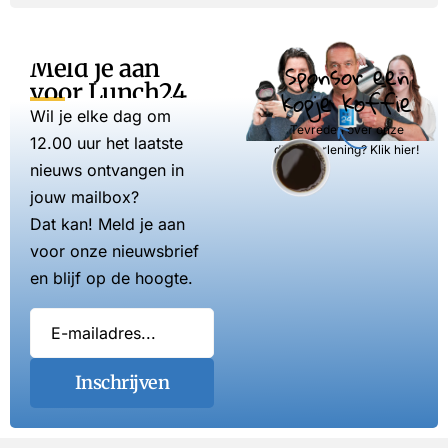
Meld je aan
Sponsor een
voor Lunch24
kopje koffie
Wil je elke dag om
Tevreden over onze
12.00 uur het laatste
dienstverlening? Klik hier!
nieuws ontvangen in
jouw mailbox?
Dat kan! Meld je aan
voor onze nieuwsbrief
en blijf op de hoogte.
Inschrijven