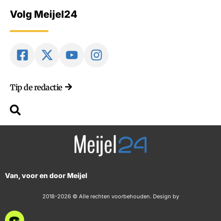
Volg Meijel24
Tip de redactie
Van, voor en door Meijel
2018-2026 © Alle rechten voorbehouden. Design by