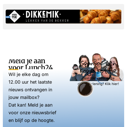
Meld je aan
Sponsor een
voor Lunch24
kopje koffie
Wil je elke dag om
Tevreden over onze
12.00 uur het laatste
dienstverlening? Klik hier!
nieuws ontvangen in
jouw mailbox?
Dat kan! Meld je aan
voor onze nieuwsbrief
en blijf op de hoogte.