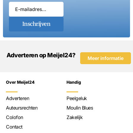
Inschrijven
Adverteren op Meijel24?
Meer informatie
Over Meijel24
Handig
Adverteren
Peelgeluk
Auteursrechten
Moulin Blues
Colofon
Zakelijk
Contact