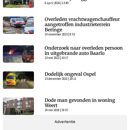
6 april 2024 | 13:40
Overleden vrachtwagenchauffeur
aangetroffen industrieterrein
Beringe
14 november 2023 | 8:53
Onderzoek naar overleden persoon
in uitgebrande auto Baarlo
23 mei 2022 | 10:17
Dodelijk ongeval Ospel
23 december 2021 | 20:11
Dode man gevonden in woning
Weert
24 mei 2018 | 18:07
Advertentie