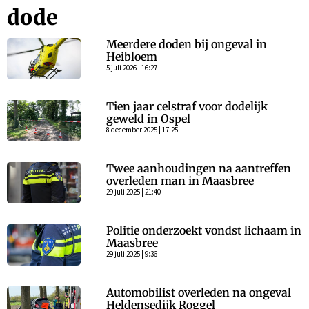
dode
Meerdere doden bij ongeval in
Heibloem
5 juli 2026 | 16:27
Tien jaar celstraf voor dodelijk
geweld in Ospel
8 december 2025 | 17:25
Twee aanhoudingen na aantreffen
overleden man in Maasbree
29 juli 2025 | 21:40
Politie onderzoekt vondst lichaam in
Maasbree
29 juli 2025 | 9:36
Automobilist overleden na ongeval
Heldensedijk Roggel