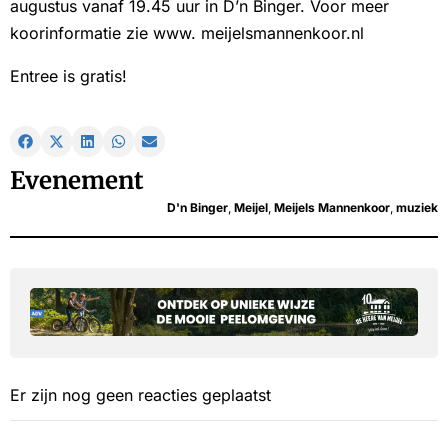
augustus vanaf 19.45 uur in D’n Binger. Voor meer
koorinformatie zie www. meijelsmannenkoor.nl
Entree is gratis!
Evenement
D'n Binger
,
Meijel
,
Meijels Mannenkoor
,
muziek
Er zijn nog geen reacties geplaatst