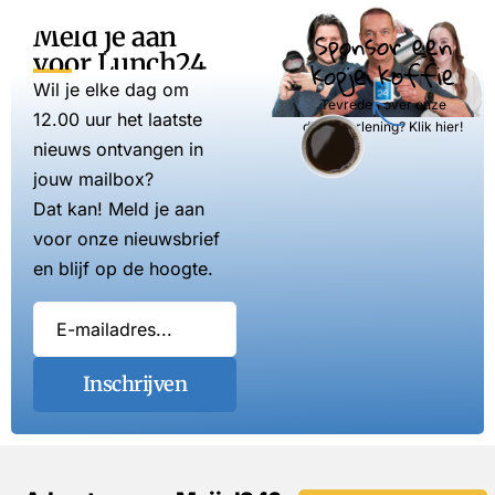
Meld je aan
Sponsor een
voor Lunch24
kopje koffie
Wil je elke dag om
Tevreden over onze
12.00 uur het laatste
dienstverlening? Klik hier!
nieuws ontvangen in
jouw mailbox?
Dat kan! Meld je aan
voor onze nieuwsbrief
en blijf op de hoogte.
Inschrijven