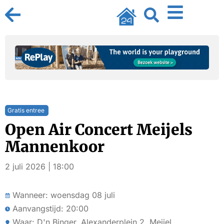
Gratis entree
Open Air Concert Meijels
Mannenkoor
2 juli 2026 | 18:00
Wanneer: woensdag 08 juli
Aanvangstijd: 20:00
Waar: D'n Binger, Alexanderplein 2, Meijel