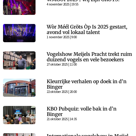
4 november 2025 | 19:55
Wòr Méél Gröts Òp Is 2025 gestart,
avond vol lokaal talent
1 november 2025 | 9:00
Vogelshow Meijels Pracht trekt ruim
duizend vogels en vele bezoekers
27 oktober 2025 | 11:00
Kleurrijke verhalen op doek in d’n
Binger
22 oktober 2025 | 20:00
KBO Pubquiz: volle bak in d’n
Binger
21 oktober 2025 | 14:35