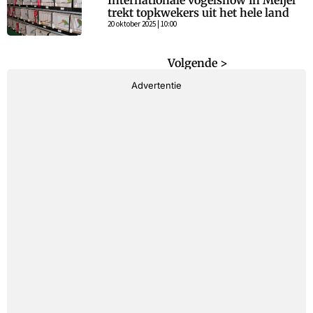
Internationale vogelshow in Meijel
trekt topkwekers uit het hele land
20 oktober 2025 | 10:00
< Vorige
Volgende >
Advertentie