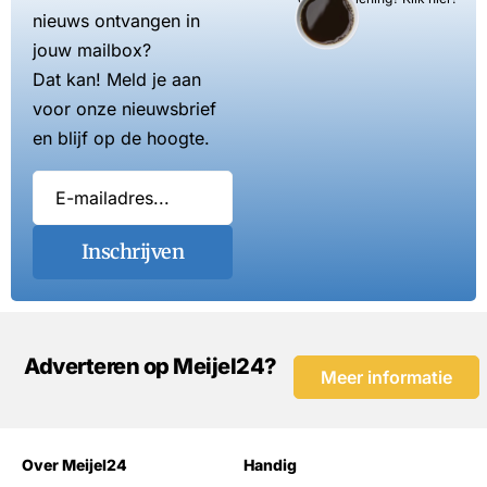
nieuws ontvangen in
jouw mailbox?
Dat kan! Meld je aan
voor onze nieuwsbrief
en blijf op de hoogte.
Inschrijven
Adverteren op Meijel24?
Meer informatie
Over Meijel24
Handig