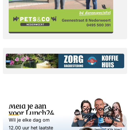
Meld je aan
Sponsor een
voor Lunch24
kopje koffie
Wil je elke dag om
Tevreden over onze
12.00 uur het laatste
dienstverlening? Klik hier!