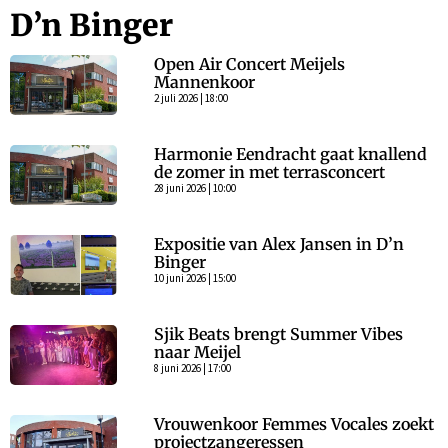
D’n Binger
Open Air Concert Meijels
Mannenkoor
2 juli 2026 | 18:00
Harmonie Eendracht gaat knallend
de zomer in met terrasconcert
28 juni 2026 | 10:00
Expositie van Alex Jansen in D’n
Binger
10 juni 2026 | 15:00
Sjik Beats brengt Summer Vibes
naar Meijel
8 juni 2026 | 17:00
Vrouwenkoor Femmes Vocales zoekt
projectzangeressen