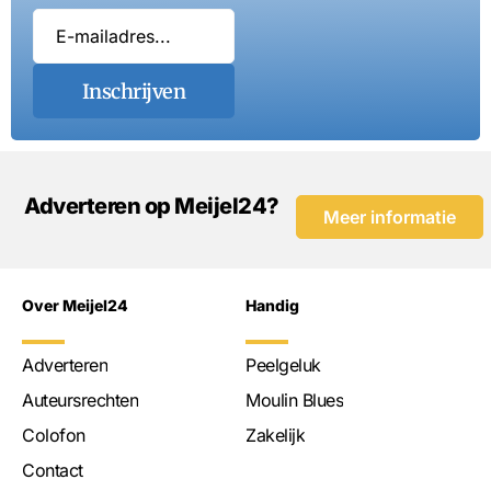
Inschrijven
Adverteren op Meijel24?
Meer informatie
Over Meijel24
Handig
Adverteren
Peelgeluk
Auteursrechten
Moulin Blues
Colofon
Zakelijk
Contact