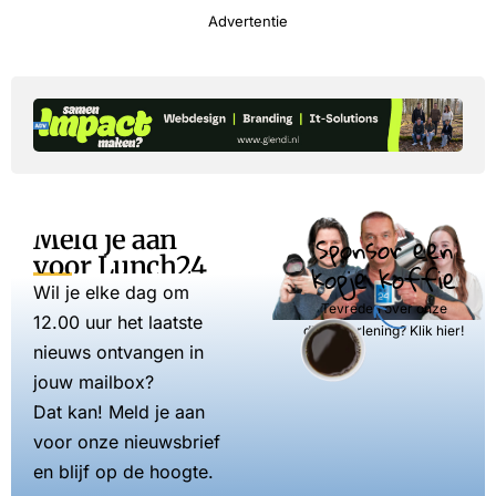
Advertentie
Meld je aan
Sponsor een
voor Lunch24
kopje koffie
Wil je elke dag om
Tevreden over onze
12.00 uur het laatste
dienstverlening? Klik hier!
nieuws ontvangen in
jouw mailbox?
Dat kan! Meld je aan
voor onze nieuwsbrief
en blijf op de hoogte.