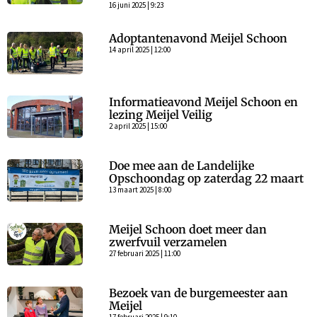
16 juni 2025 | 9:23
Adoptantenavond Meijel Schoon
14 april 2025 | 12:00
Informatieavond Meijel Schoon en
lezing Meijel Veilig
2 april 2025 | 15:00
Doe mee aan de Landelijke
Opschoondag op zaterdag 22 maart
13 maart 2025 | 8:00
Meijel Schoon doet meer dan
zwerfvuil verzamelen
27 februari 2025 | 11:00
Bezoek van de burgemeester aan
Meijel