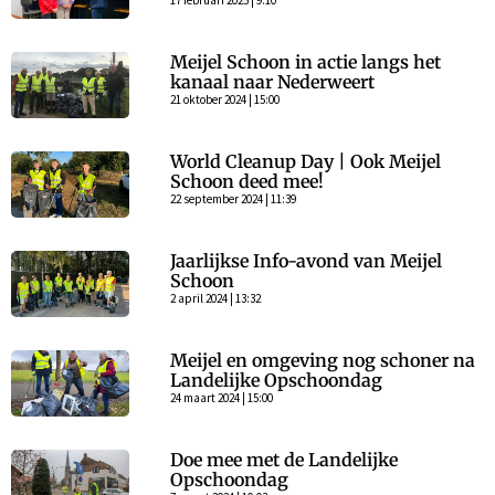
17 februari 2025 | 9:10
Meijel Schoon in actie langs het
kanaal naar Nederweert
21 oktober 2024 | 15:00
World Cleanup Day | Ook Meijel
Schoon deed mee!
22 september 2024 | 11:39
Jaarlijkse Info-avond van Meijel
Schoon
2 april 2024 | 13:32
Meijel en omgeving nog schoner na
Landelijke Opschoondag
24 maart 2024 | 15:00
Doe mee met de Landelijke
Opschoondag