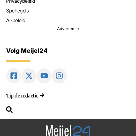
Privacybeleid
Spelregels
AI-beleid
Advertentie
Volg Meijel24
Tip de redactie