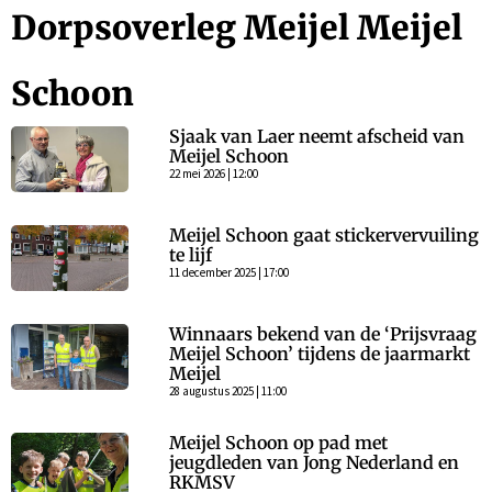
Dorpsoverleg Meijel Meijel
Schoon
Sjaak van Laer neemt afscheid van
Meijel Schoon
22 mei 2026 | 12:00
Meijel Schoon gaat stickervervuiling
te lijf
11 december 2025 | 17:00
Winnaars bekend van de ‘Prijsvraag
Meijel Schoon’ tijdens de jaarmarkt
Meijel
28 augustus 2025 | 11:00
Meijel Schoon op pad met
jeugdleden van Jong Nederland en
RKMSV