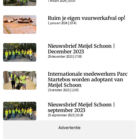
7 maart 2024 | 10:03
Ruim je eigen vuurwerkafval op!
1 januari 2024 | 10:41
Nieuwsbrief Meijel Schoon |
December 2023
29 december 2023 | 17:00
Internationale medewerkers Parc
Startebos worden adoptant van
Meijel Schoon
23 oktober 2023 | 12:05
Nieuwsbrief Meijel Schoon |
september 2023
25 september 2023 | 10:28
Advertentie