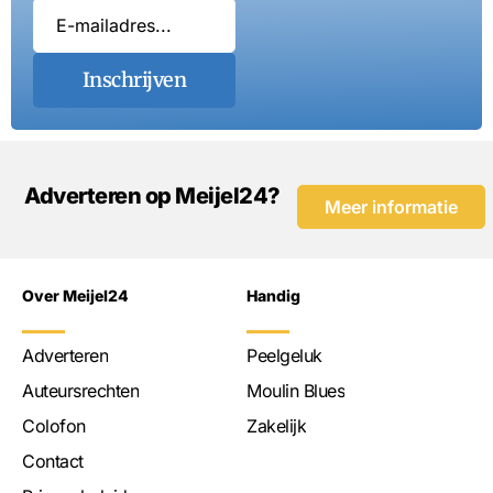
Inschrijven
Adverteren op Meijel24?
Meer informatie
Over Meijel24
Handig
Adverteren
Peelgeluk
Auteursrechten
Moulin Blues
Colofon
Zakelijk
Contact