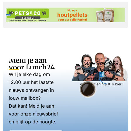
Meld je aan
Sponsor een
voor Lunch24
kopje koffie
Wil je elke dag om
Tevreden over onze
12.00 uur het laatste
dienstverlening? Klik hier!
nieuws ontvangen in
jouw mailbox?
Dat kan! Meld je aan
voor onze nieuwsbrief
en blijf op de hoogte.